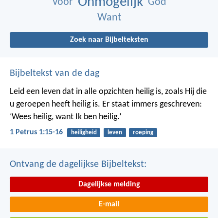
Onmogelijk
Voor
God
Want
Zoek naar Bijbelteksten
Bijbeltekst van de dag
Leid een leven dat in alle opzichten heilig is, zoals Hij die
u geroepen heeft heilig is. Er staat immers geschreven:
‘Wees heilig, want Ik ben heilig.’
1 Petrus 1:15-16
heiligheid
leven
roeping
Ontvang de dagelijkse Bijbeltekst:
Dagelijkse melding
E-mail