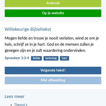
Android
Op je website
Willekeurige Bijbeltekst
Mogen liefde en trouw je nooit verlaten,
wind ze om je
hals,
schrijf ze in je hart.
God en de mensen zullen je
genegen zijn
en je zult waardering ondervinden.
Spreuken 3:3-4
liefde
beloning
hart
Volgende tekst!
Met afbeelding
Lees meer
Thema's