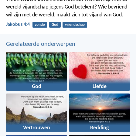
wereld vijandschap jegens God betekent? Wie bevriend
wil zijn met de wereld, maakt zich tot vijand van God.
Jakobus 4:4
zonde
God
vriendschap
Gerelateerde onderwerpen
God
Liefde
Vertrouwen
Redding