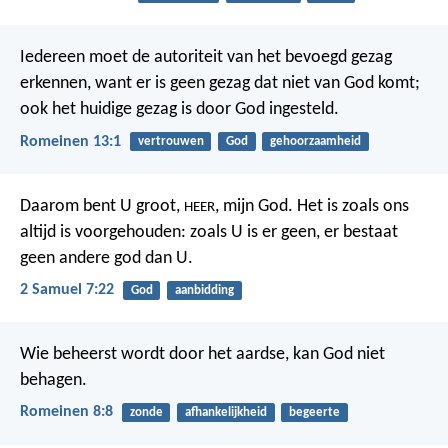
Iedereen moet de autoriteit van het bevoegd gezag
erkennen, want er is geen gezag dat niet van God komt;
ook het huidige gezag is door God ingesteld.
Romeinen 13:1
vertrouwen
God
gehoorzaamheid
Daarom bent U groot,
, mijn God. Het is zoals ons
HEER
altijd is voorgehouden: zoals U is er geen, er bestaat
geen andere god dan U.
2 Samuel 7:22
God
aanbidding
Wie beheerst wordt door het aardse, kan God niet
behagen.
Romeinen 8:8
zonde
afhankelijkheid
begeerte