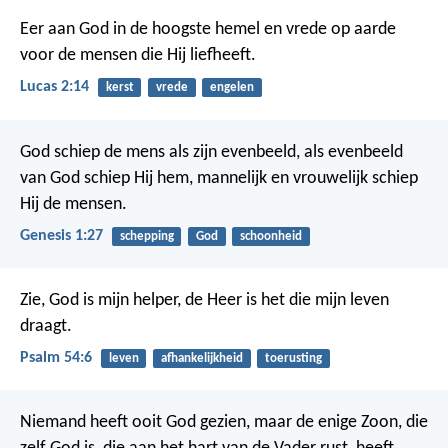
Eer aan God in de hoogste hemel
en vrede op aarde
voor de mensen die Hij liefheeft.
Lucas 2:14
kerst
vrede
engelen
God schiep de mens als zijn evenbeeld, als evenbeeld
van God schiep Hij hem, mannelijk en vrouwelijk schiep
Hij de mensen.
Genesis 1:27
schepping
God
schoonheid
Zie, God is mijn helper,
de Heer is het die mijn leven
draagt.
Psalm 54:6
leven
afhankelijkheid
toerusting
Niemand heeft ooit God gezien, maar de enige Zoon, die