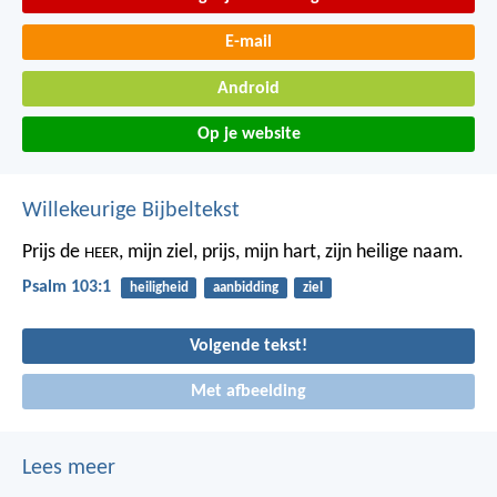
E-mail
Android
Op je website
Willekeurige Bijbeltekst
Prijs de
, mijn ziel,
prijs, mijn hart, zijn heilige naam.
HEER
Psalm 103:1
heiligheid
aanbidding
ziel
Volgende tekst!
Met afbeelding
Lees meer