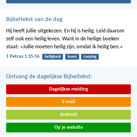
Bijbeltekst van de dag
Hij heeft jullie uitgekozen. En hij is heilig. Leid daarom
zelf ook een heilig leven. Want in de heilige boeken
staat: «Jullie moeten heilig zijn, omdat ik heilig ben.»
1 Petrus 1:15-16
heiligheid
leven
roeping
Ontvang de dagelijkse Bijbeltekst:
Dagelijkse melding
E-mail
Android
Op je website