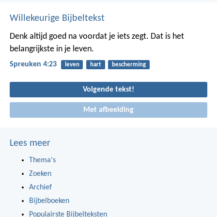
Willekeurige Bijbeltekst
Denk altijd goed na voordat je iets zegt. Dat is het
belangrijkste in je leven.
Spreuken 4:23
leven
hart
bescherming
Volgende tekst!
Met afbeelding
Lees meer
Thema's
Zoeken
Archief
Bijbelboeken
Populairste Bijbelteksten