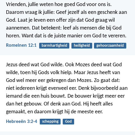
Vrienden, jullie weten hoe goed God voor ons is.
Daarom vraag ik jullie: Geef jezelf als een geschenk aan
God. Laat je leven een offer zijn dat God graag wil
aannemen. Dat betekent: leef als mensen die bij God
horen. Want dat is de juiste manier om God te vereren.
Romeinen 12:1
barmhartigheid
heiligheid
gehoorzaamheid
Jezus deed wat God wilde. Ook Mozes deed wat God
wilde, toen hij Gods volk hielp. Maar Jezus heeft van
God wel meer eer gekregen dan Mozes. Zo gaat dat:
niet iedereen krijgt evenveel eer. Denk bijvoorbeeld aan
iemand die een huis bouwt. De bouwer krijgt meer eer
dan het gebouw. Of denk aan God. Hij heeft alles
gemaakt, en daarom krijgt hij de meeste eer.
Hebreeën 3:2-4
schepping
God