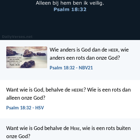
Wie anders is God dan de
,
wie
HEER
anders een rots dan onze God?
Psalm 18:32 - NBV21
Want wie is God, behalve de
?
Wie is een rots dan
HEERE
alleen onze God?
Psalm 18:32 - HSV
Want wie is God behalve de H
ere
,
wie is een rots buiten
onze God?