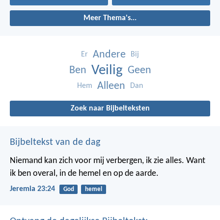
Meer Thema's...
Andere
Er
Bij
Veilig
Ben
Geen
Alleen
Hem
Dan
Zoek naar Bijbelteksten
Bijbeltekst van de dag
Niemand kan zich voor mij verbergen, ik zie alles. Want
ik ben overal, in de hemel en op de aarde.
Jeremia 23:24
God
hemel