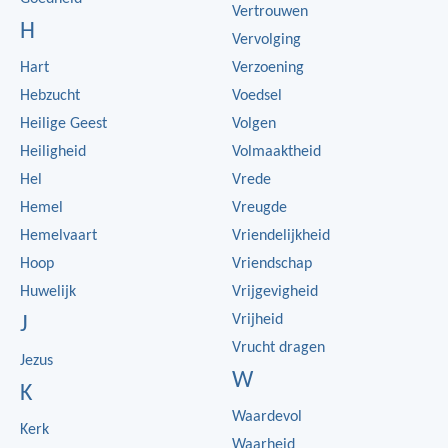
Vertrouwen
H
Vervolging
Hart
Verzoening
Hebzucht
Voedsel
Heilige Geest
Volgen
Heiligheid
Volmaaktheid
Hel
Vrede
Hemel
Vreugde
Hemelvaart
Vriendelijkheid
Hoop
Vriendschap
Huwelijk
Vrijgevigheid
Vrijheid
J
Vrucht dragen
Jezus
W
K
Waardevol
Kerk
Waarheid