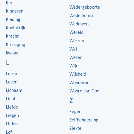
Kerst
Wedergeboorte
Kinderen
Wederkomst
Kleding
Weduwen
Koninkrijk
Wereld
Kracht
Werken
Kruisiging
Wet
Kwaad
Wezen
L
Wijn
Leren
Wijsheid
Leven
Wonderen
Lichaam
Woord van God
Licht
Z
Liefde
Zegen
Liegen
Zelfbeheersing
Lijden
Ziekte
Lof