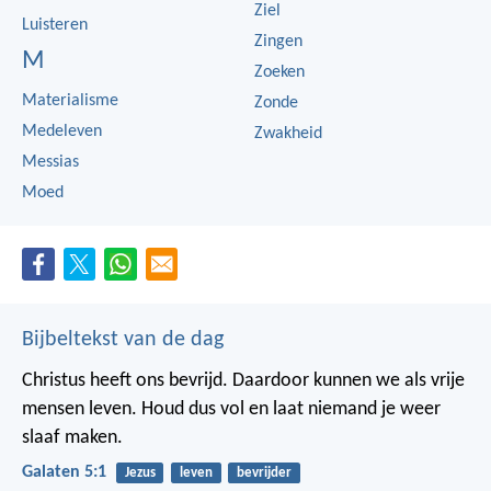
Ziel
Luisteren
Zingen
M
Zoeken
Materialisme
Zonde
Medeleven
Zwakheid
Messias
Moed
Bijbeltekst van de dag
Christus heeft ons bevrijd. Daardoor kunnen we als vrije
mensen leven. Houd dus vol en laat niemand je weer
slaaf maken.
Galaten 5:1
Jezus
leven
bevrijder