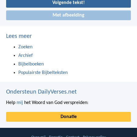
Volgende tekst!
Met afbeelding
Lees meer
Zoeken
Archief
Bijbelboeken
Populairste Bijbelteksten
Ondersteun DailyVerses.net
Help
mij
het Woord van God verspreiden:
Donatie