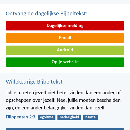
Ontvang de dagelijkse Bijbeltekst:
Dagelijkse melding
E-mail
Android
Op je website
Willekeurige Bijbeltekst
Jullie moeten jezelf niet beter vinden dan een ander, of
opscheppen over jezelf. Nee, jullie moeten bescheiden
zijn, en een ander belangrijker vinden dan jezelf.
Filippenzen 2:3
egoisme
nederigheid
naaste