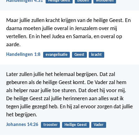
Handelingen 4:31
Heilige Geest
bidden
wonderen
Maar jullie zullen kracht krijgen van de heilige Geest. En
daarna moeten jullie overal in Jeruzalem over mij
vertellen. En in heel Judea en Samaria, en overal op
aarde.
Handelingen 1:8
evangelisatie
Geest
kracht
Later zullen jullie het helemaal begrijpen. Dat zal
gebeuren als de heilige Geest komt. De Vader zal hem
als helper naar jullie toe sturen. Dat doet hij voor mij.
De heilige Geest zal jullie herinneren aan alles wat ik
tegen jullie gezegd heb. En hij zal ervoor zorgen dat jullie
het begrijpen.
Johannes 14:26
trooster
Heilige Geest
Vader