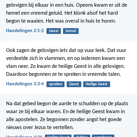
gelovigen bij elkaar in een huis. Opeens kwam er uit de
hemel een vreemd geluid. Het klonk alsof het hard
begon te waaien. Het was overal in huis te horen.
Handelingen 2:1-2
Geest
hemel
Ook zagen de gelovigen iets dat op vuur leek. Dat vuur
verdeelde zich in vlammen, en op iedereen kwam een
vlam neer.
Zo kwam de heilige Geest in alle gelovigen.
Daardoor begonnen ze te spreken in vreemde talen.
Handelingen 2:3-4
spreken
Geest
Heilige Geest
Na dat gebed begon de aarde te schudden op de plaats
waar ze bij elkaar waren. En de heilige Geest kwam in
alle apostelen. Ze begonnen zonder angst het goede
nieuws over Jezus te vertellen.