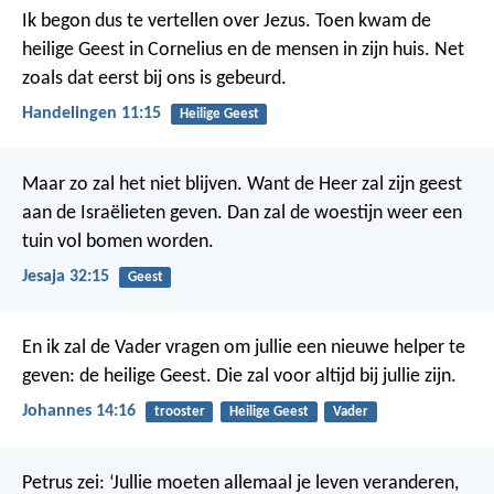
Ik begon dus te vertellen over Jezus. Toen kwam de
heilige Geest in Cornelius en de mensen in zijn huis. Net
zoals dat eerst bij ons is gebeurd.
Handelingen 11:15
Heilige Geest
Maar zo zal het niet blijven. Want de Heer zal zijn geest
aan de Israëlieten geven. Dan zal de woestijn weer een
tuin vol bomen worden.
Jesaja 32:15
Geest
En ik zal de Vader vragen om jullie een nieuwe helper te
geven: de heilige Geest. Die zal voor altijd bij jullie zijn.
Johannes 14:16
trooster
Heilige Geest
Vader
Petrus zei: ‘Jullie moeten allemaal je leven veranderen,