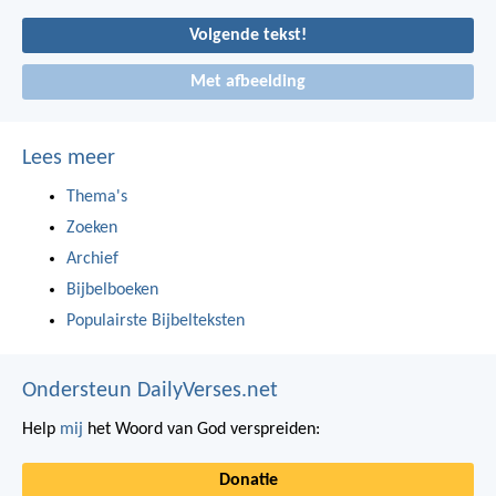
Volgende tekst!
Met afbeelding
Lees meer
Thema's
Zoeken
Archief
Bijbelboeken
Populairste Bijbelteksten
Ondersteun DailyVerses.net
Help
mij
het Woord van God verspreiden:
Donatie