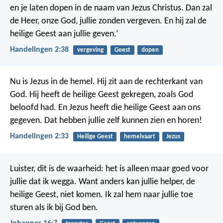
en je laten dopen in de naam van Jezus Christus. Dan zal
de Heer, onze God, jullie zonden vergeven. En hij zal de
heilige Geest aan jullie geven.’
Handelingen 2:38
vergeving
Geest
dopen
Nu is Jezus in de hemel. Hij zit aan de rechterkant van
God. Hij heeft de heilige Geest gekregen, zoals God
beloofd had. En Jezus heeft die heilige Geest aan ons
gegeven. Dat hebben jullie zelf kunnen zien en horen!
Handelingen 2:33
Heilige Geest
hemelvaart
Jezus
Luister, dit is de waarheid: het is alleen maar goed voor
jullie dat ik wegga. Want anders kan jullie helper, de
heilige Geest, niet komen. Ik zal hem naar jullie toe
sturen als ik bij God ben.