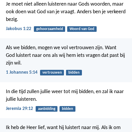
Je moet niet alleen luisteren naar Gods woorden, maar
ook doen wat God van je vraagt. Anders ben je verkeerd
bezig.
Jakobus 1:22
gehoorzaamheid
Woord van God
Als we bidden, mogen we vol vertrouwen zijn. Want
God luistert naar ons als wij hem iets vragen dat past bij
zijn wil.
1 Johannes 5:14
vertrouwen
bidden
In die tijd zullen jullie weer tot mij bidden, en zal ik naar
jullie luisteren.
Jeremia 29:12
aanbidding
bidden
Ik heb de Heer lief,
want hij luistert naar mij.
Als ik om