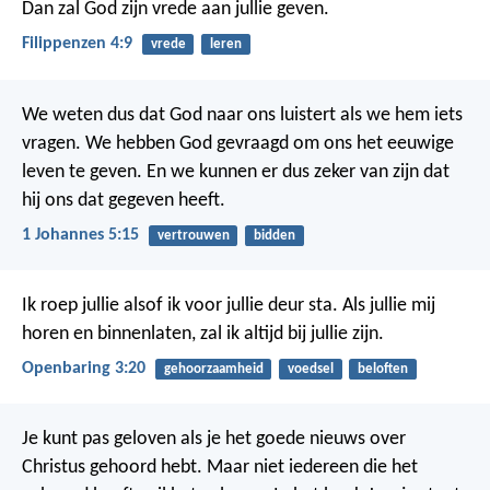
Dan zal God zijn vrede aan jullie geven.
Filippenzen 4:9
vrede
leren
We weten dus dat God naar ons luistert als we hem iets
vragen. We hebben God gevraagd om ons het eeuwige
leven te geven. En we kunnen er dus zeker van zijn dat
hij ons dat gegeven heeft.
1 Johannes 5:15
vertrouwen
bidden
Ik roep jullie alsof ik voor jullie deur sta. Als jullie mij
horen en binnenlaten, zal ik altijd bij jullie zijn.
Openbaring 3:20
gehoorzaamheid
voedsel
beloften
Je kunt pas geloven als je het goede nieuws over
Christus gehoord hebt. Maar niet iedereen die het