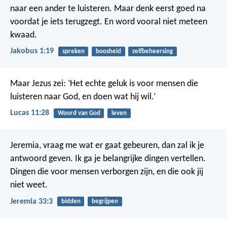
naar een ander te luisteren. Maar denk eerst goed na
voordat je iets terugzegt. En word vooral niet meteen
kwaad.
Jakobus 1:19
spreken
boosheid
zelfbeheersing
Maar Jezus zei: ‘Het echte geluk is voor mensen die
luisteren naar God, en doen wat hij wil.’
Lucas 11:28
Woord van God
leven
Jeremia, vraag me wat er gaat gebeuren, dan zal ik je
antwoord geven. Ik ga je belangrijke dingen vertellen.
Dingen die voor mensen verborgen zijn, en die ook jij
niet weet.
Jeremia 33:3
bidden
begrijpen