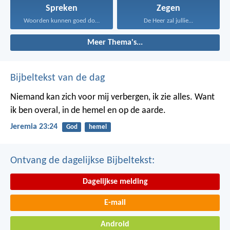
Spreken
Zegen
Woorden kunnen goed doen...
De Heer zal jullie...
Meer Thema's...
Bijbeltekst van de dag
Niemand kan zich voor mij verbergen, ik zie alles. Want
ik ben overal, in de hemel en op de aarde.
Jeremia 23:24
God
hemel
Ontvang de dagelijkse Bijbeltekst:
Dagelijkse melding
E-mail
Android