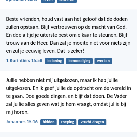
Beste vrienden, houd vast aan het geloof dat de doden
zullen opstaan. Blijf vertrouwen op de macht van God.
En doe altijd je uiterste best om elkaar te steunen. Blijf
trouw aan de Heer. Dan zal je moeite niet voor niets zijn
en zul je eeuwig leven. Dat is zeker!
1 Korintiërs 15:58
beloning
bemoediging
werken
Jullie hebben niet mij uitgekozen, maar ik heb jullie
uitgekozen. En ik geef jullie de opdracht om de wereld in
te gaan. Doe goede dingen, en blijf dat doen. De Vader
zal jullie alles geven wat je hem vraagt, omdat jullie bij
mij horen.
Johannes 15:16
bidden
roeping
vrucht dragen