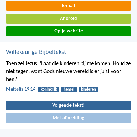
E-mail
Android
Op je website
Willekeurige Bijbeltekst
Toen zei Jezus: ‘Laat die kinderen bij me komen. Houd ze
niet tegen, want Gods nieuwe wereld is er juist voor
hen.’
Matteüs 19:14
koninkrijk
hemel
kinderen
Volgende tekst!
Met afbeelding