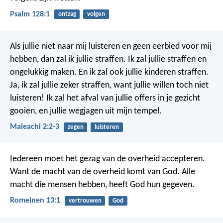
Psalm 128:1
ontzag
volgen
Als jullie niet naar mij luisteren en geen eerbied voor mij
hebben, dan zal ik jullie straffen. Ik zal jullie straffen en
ongelukkig maken. En ik zal ook jullie kinderen straffen.
Ja, ik zal jullie zeker straffen, want jullie willen toch niet
luisteren! Ik zal het afval van jullie offers in je gezicht
gooien, en jullie wegjagen uit mijn tempel.
Maleachi 2:2-3
zegen
luisteren
Iedereen moet het gezag van de overheid accepteren.
Want de macht van de overheid komt van God. Alle
macht die mensen hebben, heeft God hun gegeven.
Romeinen 13:1
vertrouwen
God