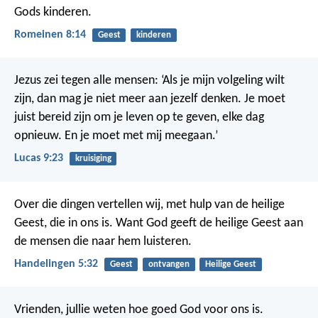
Gods kinderen.
Romeinen 8:14
Geest
kinderen
Jezus zei tegen alle mensen: ‘Als je mijn volgeling wilt
zijn, dan mag je niet meer aan jezelf denken. Je moet
juist bereid zijn om je leven op te geven, elke dag
opnieuw. En je moet met mij meegaan.’
Lucas 9:23
kruisiging
Over die dingen vertellen wij, met hulp van de heilige
Geest, die in ons is. Want God geeft de heilige Geest aan
de mensen die naar hem luisteren.
Handelingen 5:32
Geest
ontvangen
Heilige Geest
Vrienden, jullie weten hoe goed God voor ons is.