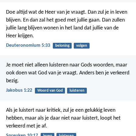
Doe altijd wat de Heer van je vraagt. Dan zul je in leven
blijven. En dan zal het goed met jullie gaan. Dan zullen
jullie lang blijven wonen in het land dat jullie van de
Heer krijgen.
Deuteronomium 5:33
beloning
volgen
Je moet niet alleen luisteren naar Gods woorden, maar
ook doen wat God van je vraagt. Anders ben je verkeerd
bezig.
Jakobus 1:22
Woord van God
luisteren
Als je luistert naar kritiek, zul je een gelukkig leven
hebben,
maar als je daar niet naar luistert, loopt het
verkeerd met je af.
Spreuken 10:17
leven
luisteren