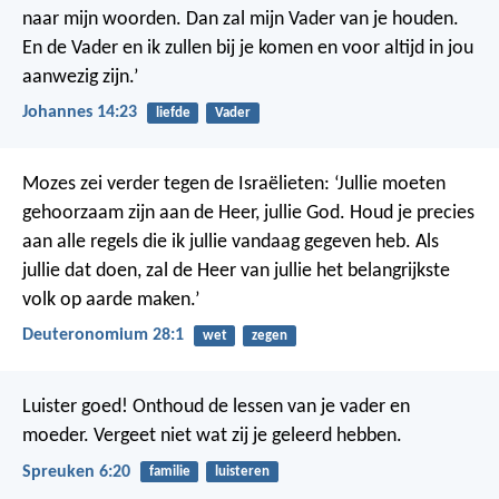
naar mijn woorden. Dan zal mijn Vader van je houden.
En de Vader en ik zullen bij je komen en voor altijd in jou
aanwezig zijn.’
Johannes 14:23
liefde
Vader
Mozes zei verder tegen de Israëlieten: ‘Jullie moeten
gehoorzaam zijn aan de Heer, jullie God. Houd je precies
aan alle regels die ik jullie vandaag gegeven heb. Als
jullie dat doen, zal de Heer van jullie het belangrijkste
volk op aarde maken.’
Deuteronomium 28:1
wet
zegen
Luister goed! Onthoud de lessen van je vader en
moeder. Vergeet niet wat zij je geleerd hebben.
Spreuken 6:20
familie
luisteren