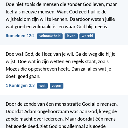
Doe niet zoals de mensen die zonder God leven, maar
leef als nieuwe mensen. Want God geeft jullie de
wijsheid om zijn wil te kennen. Daardoor weten jullie
wat goed en volmaakt is, en waar God blij mee is.
Romeinen 12:2
volmaaktheid
leven
wereld
Doe wat God, de Heer, van je wil. Ga de weg die hij je
wijst. Doe wat in zijn wetten en regels staat, zoals
Mozes die opgeschreven heeft. Dan zal alles wat je
doet, goed gaan.
1 Koningen 2:3
wet
zegen
Door de zonde van één mens strafte God alle mensen.
Doordat Adam ongehoorzaam was aan God, kreeg de
zonde macht over iedereen. Maar doordat één mens
het goede deed, ziet God ons allemaal als goede