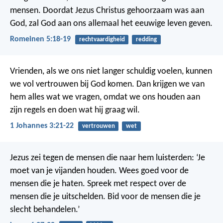
mensen. Doordat Jezus Christus gehoorzaam was aan
God, zal God aan ons allemaal het eeuwige leven geven.
Romeinen 5:18-19
rechtvaardigheid
redding
Vrienden, als we ons niet langer schuldig voelen, kunnen
we vol vertrouwen bij God komen. Dan krijgen we van
hem alles wat we vragen, omdat we ons houden aan
zijn regels en doen wat hij graag wil.
1 Johannes 3:21-22
vertrouwen
wet
Jezus zei tegen de mensen die naar hem luisterden: ‘Je
moet van je vijanden houden. Wees goed voor de
mensen die je haten. Spreek met respect over de
mensen die je uitschelden. Bid voor de mensen die je
slecht behandelen.’