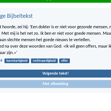
ge Bijbeltekst
t hoorde, zei hij: ‘Een dokter is er niet voor gezonde mensen,
 Met mij is het net zo. Ik ben er niet voor goede mensen. Maa
an slechte mensen het goede nieuws te vertellen.
d na over deze woorden van God: «Ik wil geen offers, maar ik w
ar zijn.»’
14
barmhartigheid
rechtvaardigheid
offer
Volgende tekst!
Met afbeelding