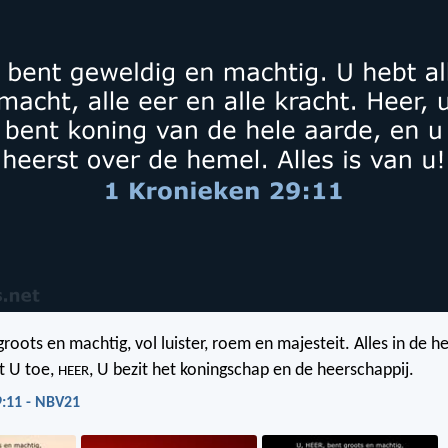
 groots en machtig, vol luister, roem en majesteit. Alles in de 
t U toe,
, U bezit het koningschap en de heerschappij.
HEER
9:11 - NBV21