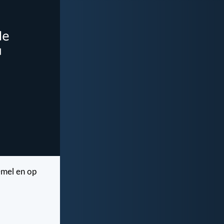
hemel en op