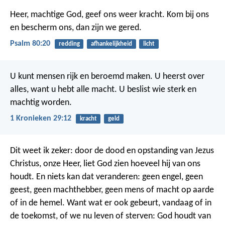
Heer, machtige God, geef ons weer kracht.
Kom bij ons
en bescherm ons,
dan zijn we gered.
Psalm 80:20
redding
afhankelijkheid
licht
U kunt mensen rijk en beroemd maken. U heerst over
alles, want u hebt alle macht. U beslist wie sterk en
machtig worden.
1 Kronieken 29:12
kracht
geld
Dit weet ik zeker: door de dood en opstanding van Jezus
Christus, onze Heer, liet God zien hoeveel hij van ons
houdt. En niets kan dat veranderen: geen engel, geen
geest, geen machthebber, geen mens of macht op aarde
of in de hemel. Want wat er ook gebeurt, vandaag of in
de toekomst, of we nu leven of sterven: God houdt van