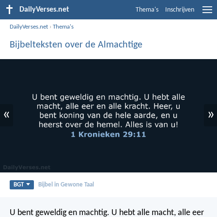
DailyVerses.net
Thema's
Inschrijven
DailyVerses.net
›
Thema's
Bijbelteksten over de Almachtige
«
»
BGT
Bijbel in Gewone Taal
U bent geweldig en machtig. U hebt alle macht, alle eer