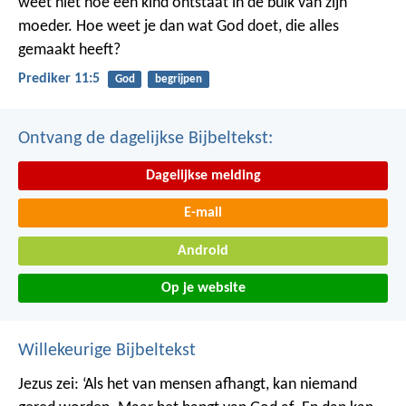
weet niet hoe een kind ontstaat in de buik van zijn
moeder. Hoe weet je dan wat God doet, die alles
gemaakt heeft?
Prediker 11:5
God
begrijpen
Ontvang de dagelijkse Bijbeltekst:
Dagelijkse melding
E-mail
Android
Op je website
Willekeurige Bijbeltekst
Jezus zei: ‘Als het van mensen afhangt, kan niemand