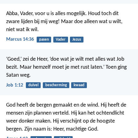
Abba, Vader, voor u is alles mogelijk. Houd toch dit
zware lijden bij mij weg! Maar doe alleen wat u wilt,
niet wat ik wil.
Marcus 14:36
pasen
Vader
Jezus
‘Goed,’ zei de Heer, ‘doe wat je wilt met alles wat Job
bezit. Maar hemzelf moet je met rust laten.’
Toen ging
Satan weg.
Job 1:12
duivel
bescherming
kwaad
God heeft de bergen gemaakt en de wind.
Hij heeft de
mensen zijn plannen verteld.
Hij kan het ochtendlicht
weer donker maken.
Hij verschijnt op de hoogste
bergen.
Zijn naam is: Heer, machtige God.