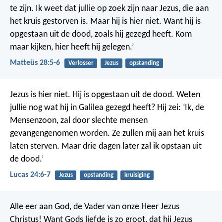
te zijn. Ik weet dat jullie op zoek zijn naar Jezus, die aan
het kruis gestorven is. Maar hij is hier niet. Want hij is
opgestaan uit de dood, zoals hij gezegd heeft. Kom
maar kijken, hier heeft hij gelegen.’
Matteüs 28:5-6
Verlosser
Jezus
opstanding
Jezus is hier niet. Hij is opgestaan uit de dood. Weten
jullie nog wat hij in Galilea gezegd heeft? Hij zei: ‘Ik, de
Mensenzoon, zal door slechte mensen
gevangengenomen worden. Ze zullen mij aan het kruis
laten sterven. Maar drie dagen later zal ik opstaan uit
de dood.’
Lucas 24:6-7
Jezus
opstanding
kruisiging
Alle eer aan God, de Vader van onze Heer Jezus
Christus! Want Gods liefde is zo groot, dat hij Jezus