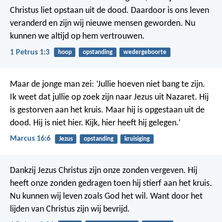
Christus liet opstaan uit de dood. Daardoor is ons leven
veranderd en zijn wij nieuwe mensen geworden. Nu
kunnen we altijd op hem vertrouwen.
1 Petrus 1:3
hoop
opstanding
wedergeboorte
Maar de jonge man zei: ‘Jullie hoeven niet bang te zijn.
Ik weet dat jullie op zoek zijn naar Jezus uit Nazaret. Hij
is gestorven aan het kruis. Maar hij is opgestaan uit de
dood. Hij is niet hier. Kijk, hier heeft hij gelegen.’
Marcus 16:6
Jezus
opstanding
kruisiging
Dankzij Jezus Christus zijn onze zonden vergeven. Hij
heeft onze zonden gedragen toen hij stierf aan het kruis.
Nu kunnen wij leven zoals God het wil. Want door het
lijden van Christus zijn wij bevrijd.