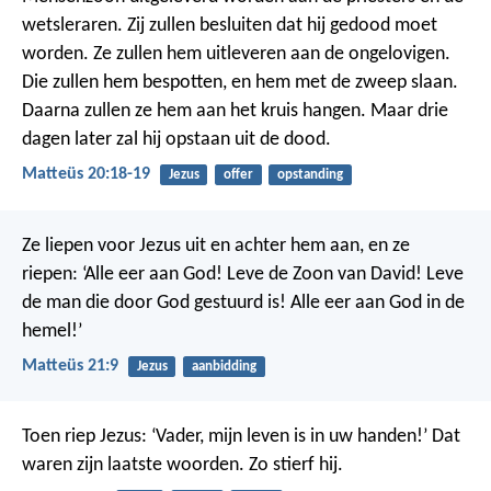
wetsleraren. Zij zullen besluiten dat hij gedood moet
worden. Ze zullen hem uitleveren aan de ongelovigen.
Die zullen hem bespotten, en hem met de zweep slaan.
Daarna zullen ze hem aan het kruis hangen. Maar drie
dagen later zal hij opstaan uit de dood.
Matteüs 20:18-19
Jezus
offer
opstanding
Ze liepen voor Jezus uit en achter hem aan, en ze
riepen: ‘Alle eer aan God! Leve de Zoon van David! Leve
de man die door God gestuurd is! Alle eer aan God in de
hemel!’
Matteüs 21:9
Jezus
aanbidding
Toen riep Jezus: ‘Vader, mijn leven is in uw handen!’ Dat
waren zijn laatste woorden. Zo stierf hij.