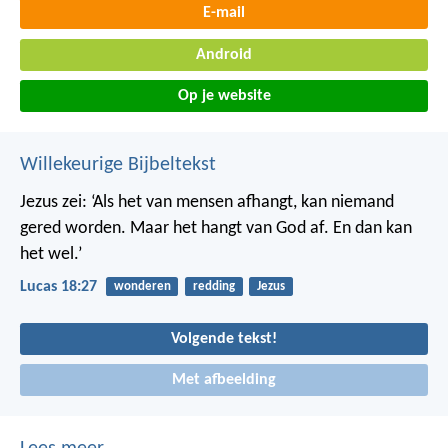
E-mail
Android
Op je website
Willekeurige Bijbeltekst
Jezus zei: ‘Als het van mensen afhangt, kan niemand
gered worden. Maar het hangt van God af. En dan kan
het wel.’
Lucas 18:27
wonderen
redding
Jezus
Volgende tekst!
Met afbeelding