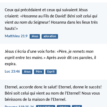
Ceux qui précédaient et ceux qui suivaient Jésus
criaient: «
Hosanna
au Fils de David!
Béni soit celui qui
vient au nom du Seigneur!
Hosanna dans les lieux très
hauts!»
Matthieu 21:9
Jésus
adoration
Jésus s'écria d'une voix forte: «Père,
je remets mon
esprit entre tes mains
.» Après avoir dit ces paroles, il
expira.
Luc 23:46
Jésus
Père
Esprit
Eternel, accorde donc le salut!
Eternel, donne le succès!
Béni soit celui qui vient au nom de l’Eternel!
Nous vous
bénissons de la maison de l’Eternel.