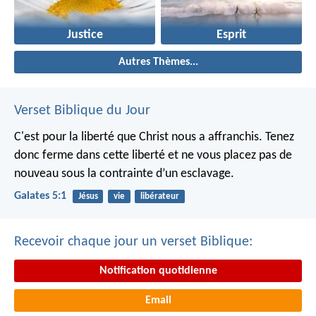
Justice
Esprit
Autres Thèmes...
Verset Biblique du Jour
C'est pour la liberté que Christ nous a affranchis. Tenez
donc ferme dans cette liberté et ne vous placez pas de
nouveau sous la contrainte d’un esclavage.
Galates 5:1
Jésus
vie
libérateur
Recevoir chaque jour un verset Biblique:
Notification quotidienne
Email