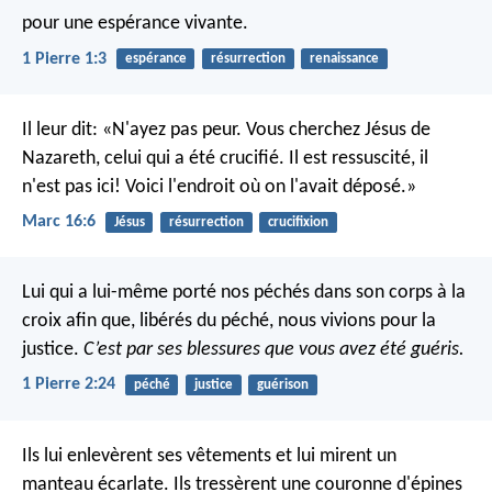
pour une espérance vivante.
1 Pierre 1:3
espérance
résurrection
renaissance
Il leur dit: «N'ayez pas peur. Vous cherchez Jésus de
Nazareth, celui qui a été crucifié. Il est ressuscité, il
n'est pas ici! Voici l'endroit où on l'avait déposé.»
Marc 16:6
Jésus
résurrection
crucifixion
Lui qui a lui-même porté nos péchés dans son corps à la
croix afin que, libérés du péché, nous vivions pour la
justice.
C’est par ses blessures que vous avez été guéris.
1 Pierre 2:24
péché
justice
guérison
Ils lui enlevèrent ses vêtements et lui mirent un
manteau écarlate. Ils tressèrent une couronne d'épines