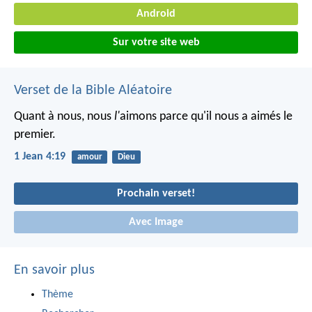
Android
Sur votre site web
Verset de la Bible Aléatoire
Quant à nous, nous
l'
aimons parce qu'il nous a aimés le
premier.
1 Jean 4:19
amour
Dieu
Prochain verset!
Avec Image
En savoir plus
Thème