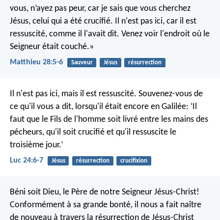
vous, n’ayez pas peur, car je sais que vous cherchez
Jésus, celui qui a été crucifié. Il n'est pas ici, car il est
ressuscité, comme il l'avait dit. Venez voir l'endroit où le
Seigneur était couché.»
Matthieu 28:5-6
Sauveur
Jésus
résurrection
Il n'est pas ici, mais il est ressuscité. Souvenez-vous de
ce qu'il vous a dit, lorsqu'il était encore en Galilée: ‘Il
faut que le Fils de l'homme soit livré entre les mains des
pécheurs, qu'il soit crucifié et qu'il ressuscite le
troisième jour.’
Luc 24:6-7
Jésus
résurrection
crucifixion
Béni soit Dieu, le Père de notre Seigneur Jésus-Christ!
Conformément à sa grande bonté, il nous a fait naître
de nouveau à travers la résurrection de Jésus-Christ