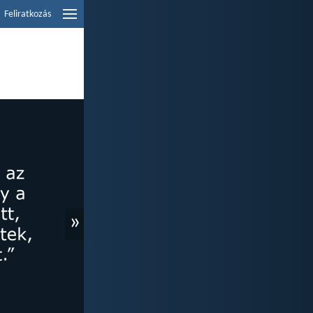
Feliratkozás
»