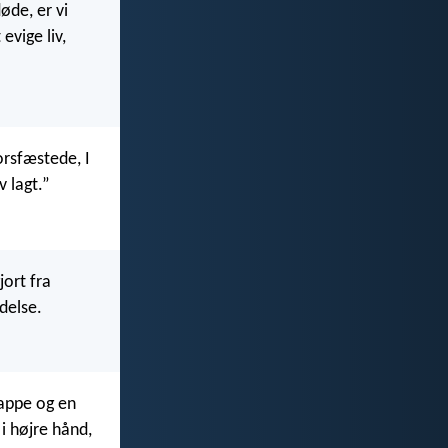
øde, er vi
evige liv,
orsfæstede, I
v lagt.”
jort fra
delse.
appe og en
i højre hånd,