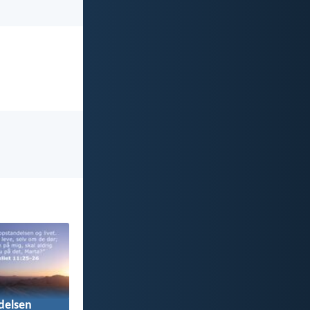
delsen