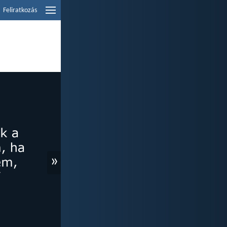
Feliratkozás
»