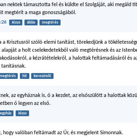
an nektek támasztotta fel és küldte el Szolgáját, aki megáld tit
it megtérít a maga gonoszságából.
:26
Jézus
áldás
megtérés
 a Krisztusról szóló elemi tanítást, törekedjünk a tökéletesség
z alapját a holt cselekedetekből való megtérésnek és az Istenb
akodásokról, a kézrátételekről, a halottak feltámadásáról és a
ó tanításnak.
megtérés
hit
keresztelő
tnek, az egyháznak is, ő a kezdet, az elsőszülött a halottak közü
etben ő legyen az első.
egyház
Jézus
 hogy valóban feltámadt az Úr, és megjelent Simonnak.