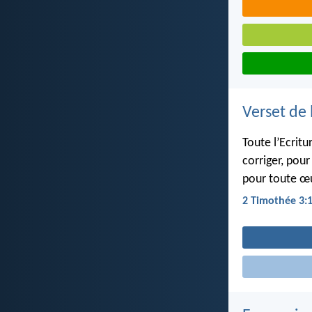
Verset de 
Toute l’Ecritu
corriger, pour
pour toute œ
2 Timothée 3: