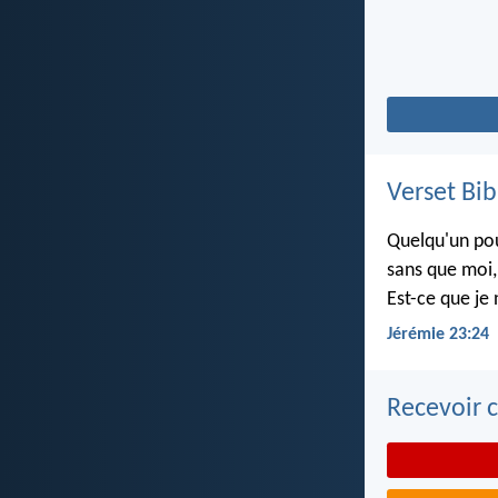
Verset Bib
Quelqu'un pou
sans que moi, 
Est-ce que je 
Jérémie 23:24
Recevoir c