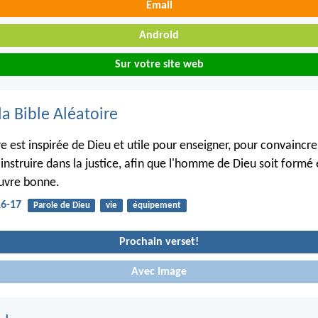
Email
Android
Sur votre site web
la Bible Aléatoire
re est inspirée de Dieu et utile pour enseigner, pour convaincre
 instruire dans la justice, afin que l'homme de Dieu soit formé
uvre bonne.
16-17
Parole de Dieu
vie
équipement
Prochain verset!
Avec Image