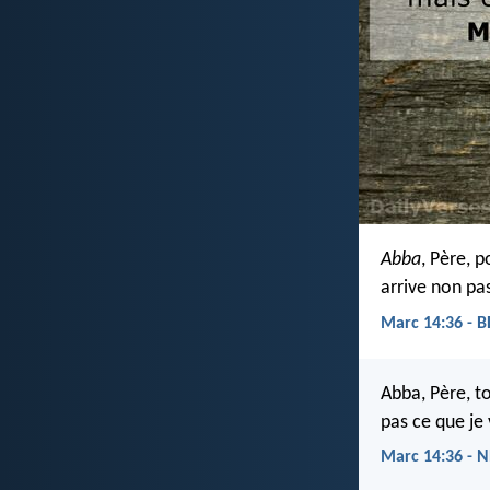
Abba
, Père, p
arrive non pas
Marc 14:36 - 
Abba, Père, t
pas ce que je
Marc 14:36 - 