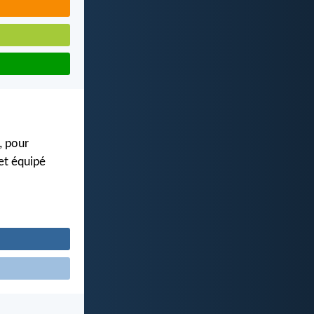
, pour
 et équipé