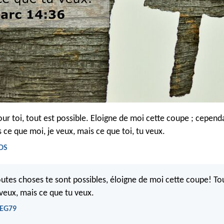
our toi, tout est possible. Eloigne de moi cette coupe ; cependa
 ce que moi, je veux, mais ce que toi, tu veux.
BDS
outes choses te sont possibles, éloigne de moi cette coupe! To
 veux, mais ce que tu veux.
NEG79