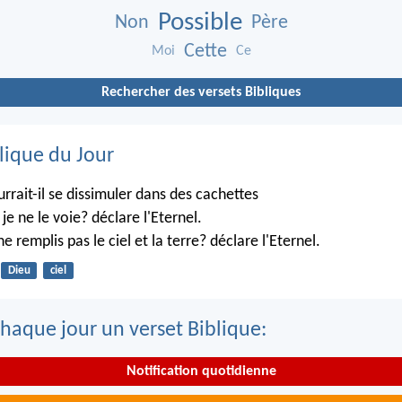
Possible
Non
Père
Cette
Moi
Ce
Rechercher des versets Bibliques
lique du Jour
rrait-il se dissimuler dans des cachettes
je ne le voie? déclare l'Eternel.
ne remplis pas le ciel et la terre? déclare l'Eternel.
Dieu
ciel
haque jour un verset Biblique:
Notification quotidienne