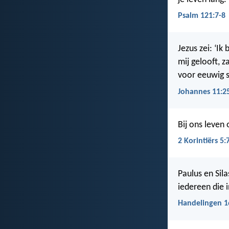
Psalm 121:7-8
Jezus zei: ‘Ik
mij gelooft, za
voor eeuwig s
Johannes 11:2
Bij ons leven
2 Korintiërs 5:
Paulus en Sila
iedereen die i
Handelingen 1