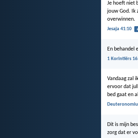
Je hoeft niet 
jouw God. Ik z
overwinnen.
Jesaja 41:10
En behandel el
1 Korintiërs 16
Vandaag zal i
ervoor dat jul
bed gaat en a
Deuteronomiu
Dit is mijn bes
zorg dat er vo