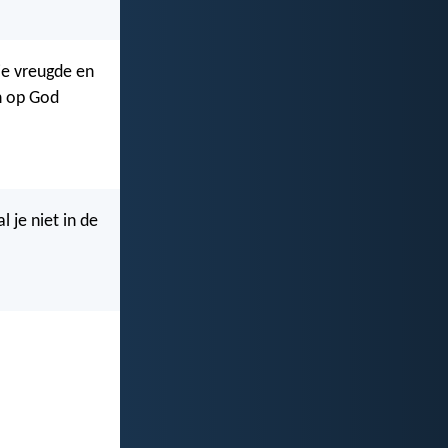
lie vreugde en
en op God
al je niet in de