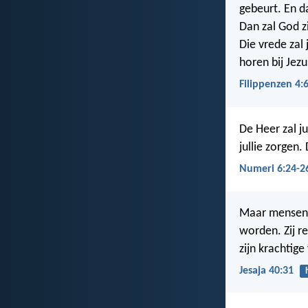
gebeurt. En d
Dan zal God z
Die vrede zal
horen bij Jezu
Filippenzen 4:
De Heer zal ju
jullie zorgen.
Numeri 6:24-2
Maar mensen d
worden. Zij re
zijn krachtige
Jesaja 40:31