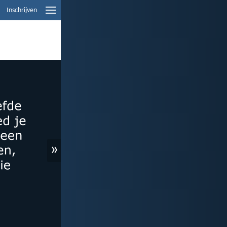
Inschrijven
»