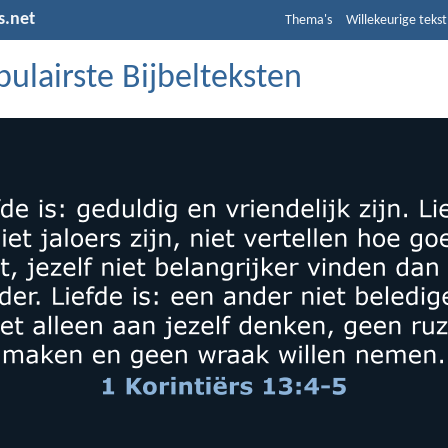
s.net
Thema's
Willekeurige tekst
ulairste Bijbelteksten