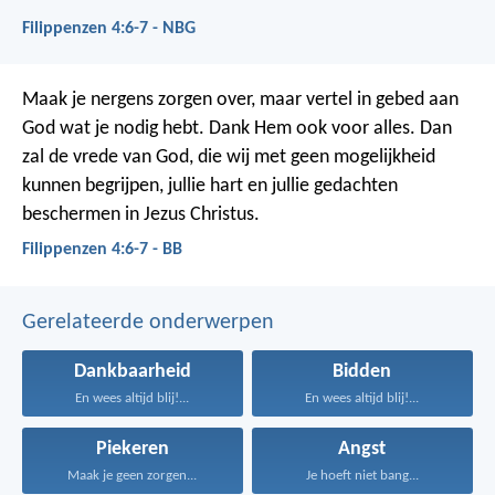
Filippenzen 4:6-7 - NBG
Maak je nergens zorgen over, maar vertel in gebed aan
God wat je nodig hebt. Dank Hem ook voor alles. Dan
zal de vrede van God, die wij met geen mogelijkheid
kunnen begrijpen, jullie hart en jullie gedachten
beschermen in Jezus Christus.
Filippenzen 4:6-7 - BB
Gerelateerde onderwerpen
Dankbaarheid
Bidden
En wees altijd blij!...
En wees altijd blij!...
Piekeren
Angst
Maak je geen zorgen...
Je hoeft niet bang...