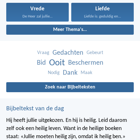
Vrede
Liefde
De Heer zal jullie...
Liefde is: geduldig en...
Meer Thema's...
Gedachten
Vraag
Gebeurt
Ooit
Bid
Beschermen
Dank
Nodig
Maak
Zoek naar Bijbelteksten
Bijbeltekst van de dag
Hij heeft jullie uitgekozen. En hij is heilig. Leid daarom
zelf ook een heilig leven. Want in de heilige boeken
staat: «Jullie moeten heilig zijn, omdat ik heilig ben.»