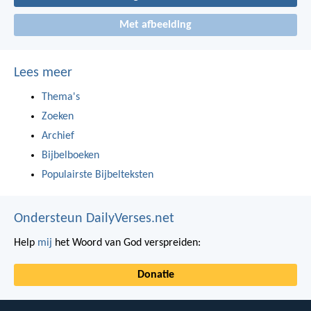
Met afbeelding
Lees meer
Thema's
Zoeken
Archief
Bijbelboeken
Populairste Bijbelteksten
Ondersteun DailyVerses.net
Help
mij
het Woord van God verspreiden:
Donatie