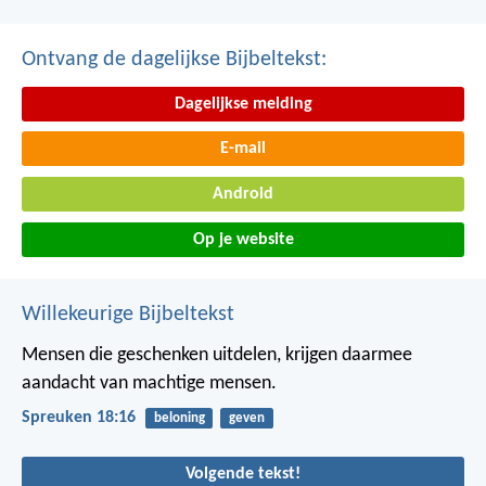
Ontvang de dagelijkse Bijbeltekst:
Dagelijkse melding
E-mail
Android
Op je website
Willekeurige Bijbeltekst
Mensen die geschenken uitdelen,
krijgen daarmee
aandacht van machtige mensen.
Spreuken 18:16
beloning
geven
Volgende tekst!