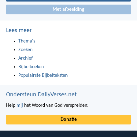
Met afbeelding
Lees meer
Thema's
Zoeken
Archief
Bijbelboeken
Populairste Bijbelteksten
Ondersteun DailyVerses.net
Help
mij
het Woord van God verspreiden:
Donatie