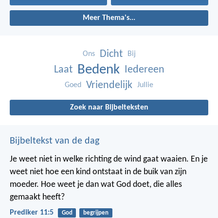
Meer Thema's...
Dicht
Ons
Bij
Bedenk
Laat
Iedereen
Vriendelijk
Goed
Jullie
Zoek naar Bijbelteksten
Bijbeltekst van de dag
Je weet niet in welke richting de wind gaat waaien. En je
weet niet hoe een kind ontstaat in de buik van zijn
moeder. Hoe weet je dan wat God doet, die alles
gemaakt heeft?
Prediker 11:5
God
begrijpen