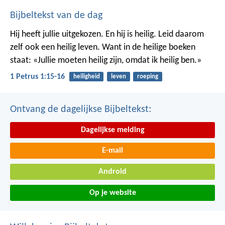
Bijbeltekst van de dag
Hij heeft jullie uitgekozen. En hij is heilig. Leid daarom
zelf ook een heilig leven. Want in de heilige boeken
staat: «Jullie moeten heilig zijn, omdat ik heilig ben.»
1 Petrus 1:15-16
heiligheid
leven
roeping
Ontvang de dagelijkse Bijbeltekst:
Dagelijkse melding
E-mail
Android
Op je website