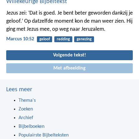
Willekeurige Bijbeltekst
Jezus zei: ‘Dat is goed. Je bent beter geworden dankzij je
geloof.’ Op datzelfde moment kon de man weer zien. Hij
ging met Jezus mee, op weg naar Jeruzalem.
Marcus 10:52
geloof
redding
genezing
Volgende tekst!
Met afbeelding
Lees meer
Thema's
Zoeken
Archief
Bijbelboeken
Populairste Bijbelteksten