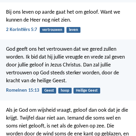
Bij ons leven op aarde gaat het om geloof. Want we
kunnen de Heer nog niet zien.
2 Korintiërs 5:7
vertrouwen
leven
God geeft ons het vertrouwen dat we gered zullen
worden. Ik bid dat hij jullie vreugde en vrede zal geven
door jullie geloof in Jezus Christus. Dan zal jullie
vertrouwen op God steeds sterker worden, door de
kracht van de heilige Geest.
Romeinen 15:13
Geest
hoop
Heilige Geest
Als je God om wijsheid vraagt, geloof dan ook dat je die
krijgt. Twijfel daar niet aan. Iemand die soms wel en
soms niet gelooft, is net als de golven op zee. Die
worden door de wind soms de ene kant op geblazen, en