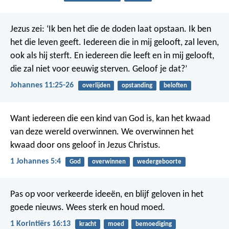
Jezus zei: ‘Ik ben het die de doden laat opstaan. Ik ben
het die leven geeft. Iedereen die in mij gelooft, zal leven,
ook als hij sterft. En iedereen die leeft en in mij gelooft,
die zal niet voor eeuwig sterven. Geloof je dat?’
Johannes 11:25-26
overlijden
opstanding
beloften
Want iedereen die een kind van God is, kan het kwaad
van deze wereld overwinnen. We overwinnen het
kwaad door ons geloof in Jezus Christus.
1 Johannes 5:4
God
overwinnen
wedergeboorte
Pas op voor verkeerde ideeën, en blijf geloven in het
goede nieuws. Wees sterk en houd moed.
1 Korintiërs 16:13
kracht
moed
bemoediging