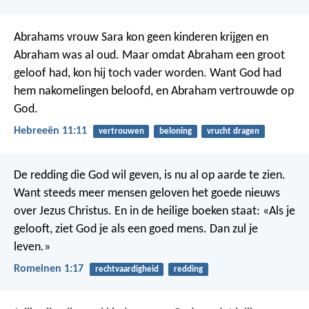
Abrahams vrouw Sara kon geen kinderen krijgen en
Abraham was al oud. Maar omdat Abraham een groot
geloof had, kon hij toch vader worden. Want God had
hem nakomelingen beloofd, en Abraham vertrouwde op
God.
Hebreeën 11:11
vertrouwen
beloning
vrucht dragen
De redding die God wil geven, is nu al op aarde te zien.
Want steeds meer mensen geloven het goede nieuws
over Jezus Christus. En in de heilige boeken staat: «Als je
gelooft, ziet God je als een goed mens. Dan zul je
leven.»
Romeinen 1:17
rechtvaardigheid
redding