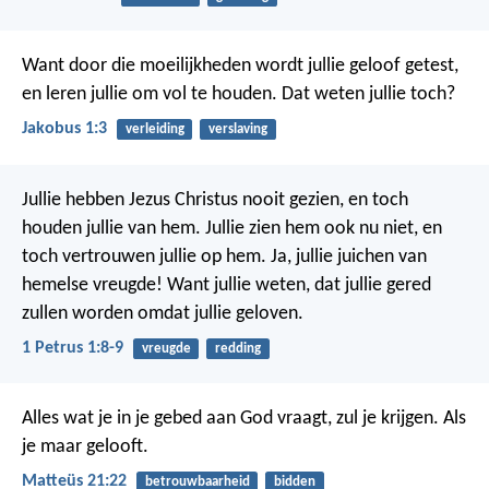
Want door die moeilijkheden wordt jullie geloof getest,
en leren jullie om vol te houden. Dat weten jullie toch?
Jakobus 1:3
verleiding
verslaving
Jullie hebben Jezus Christus nooit gezien, en toch
houden jullie van hem. Jullie zien hem ook nu niet, en
toch vertrouwen jullie op hem. Ja, jullie juichen van
hemelse vreugde! Want jullie weten, dat jullie gered
zullen worden omdat jullie geloven.
1 Petrus 1:8-9
vreugde
redding
Alles wat je in je gebed aan God vraagt, zul je krijgen. Als
je maar gelooft.
Matteüs 21:22
betrouwbaarheid
bidden