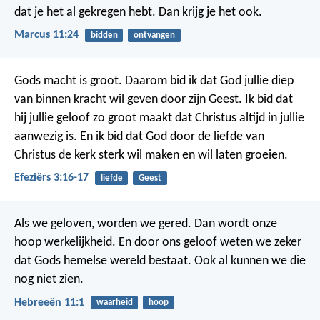
dat je het al gekregen hebt. Dan krijg je het ook.
Marcus 11:24
bidden
ontvangen
Gods macht is groot. Daarom bid ik dat God jullie diep
van binnen kracht wil geven door zijn Geest. Ik bid dat
hij jullie geloof zo groot maakt dat Christus altijd in jullie
aanwezig is. En ik bid dat God door de liefde van
Christus de kerk sterk wil maken en wil laten groeien.
Efeziërs 3:16-17
liefde
Geest
Als we geloven, worden we gered. Dan wordt onze
hoop werkelijkheid. En door ons geloof weten we zeker
dat Gods hemelse wereld bestaat. Ook al kunnen we die
nog niet zien.
Hebreeën 11:1
waarheid
hoop