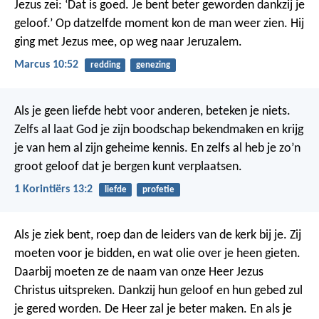
Jezus zei: ‘Dat is goed. Je bent beter geworden dankzij je
geloof.’ Op datzelfde moment kon de man weer zien. Hij
ging met Jezus mee, op weg naar Jeruzalem.
Marcus 10:52
redding
genezing
Als je geen liefde hebt voor anderen, beteken je niets.
Zelfs al laat God je zijn boodschap bekendmaken en krijg
je van hem al zijn geheime kennis. En zelfs al heb je zo’n
groot geloof dat je bergen kunt verplaatsen.
1 Korintiërs 13:2
liefde
profetie
Als je ziek bent, roep dan de leiders van de kerk bij je. Zij
moeten voor je bidden, en wat olie over je heen gieten.
Daarbij moeten ze de naam van onze Heer Jezus
Christus uitspreken. Dankzij hun geloof en hun gebed zul
je gered worden. De Heer zal je beter maken. En als je