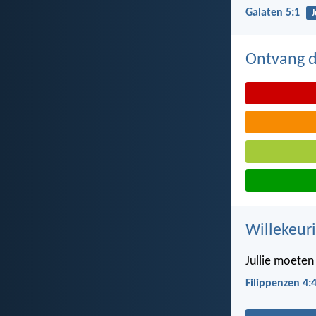
Galaten 5:1
J
Ontvang de
Willekeuri
Jullie moeten 
Filippenzen 4: