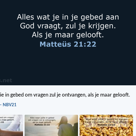
lie in gebed om vragen zul je ontvangen, als je maar gelooft.
 - NBV21