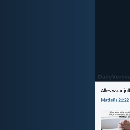
Alles waar jul
Matteüs 21:22