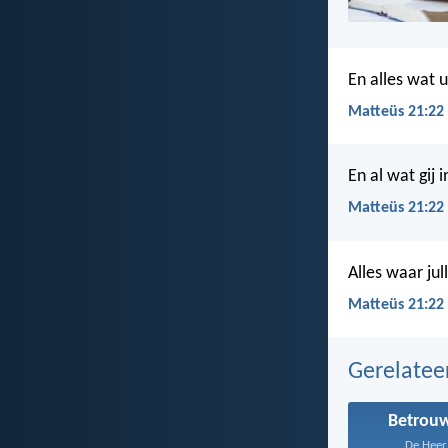
En alles wat u
Matteüs 21:22
En al wat gij 
Matteüs 21:22
Alles waar jul
Matteüs 21:22 
Gerelate
Betrou
De Heer 