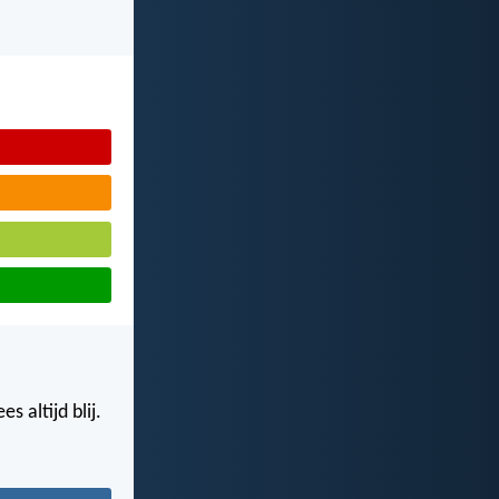
s altijd blij.