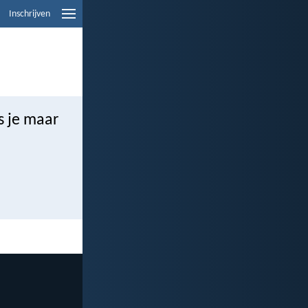
Inschrijven
ls je maar