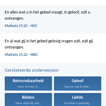
En alles wat u in het gebed vraagt, in geloof, zult u
ontvangen.
Matteüs 21:22 - HSV
En al wat gij in het gebed gelovig vragen zult, zult gij
ontvangen.
Matteüs 21:22 - NBG
Gerelateerde onderwerpen
Betrouwbaarheid
Geloof
Maar de Heer is...
Daarom zeg Ik jullie...
Bidden
Liefde
Wees altijd blij. Bid...
De liefde is geduldig...