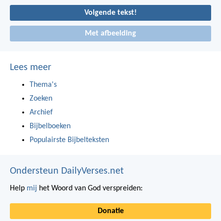
Volgende tekst!
Met afbeelding
Lees meer
Thema's
Zoeken
Archief
Bijbelboeken
Populairste Bijbelteksten
Ondersteun DailyVerses.net
Help
mij
het Woord van God verspreiden:
Donatie