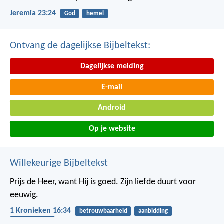
Jeremia 23:24
God
hemel
Ontvang de dagelijkse Bijbeltekst:
Dagelijkse melding
E-mail
Android
Op je website
Willekeurige Bijbeltekst
Prijs de Heer, want Hij is goed.
Zijn liefde duurt voor
eeuwig.
1 Kronieken 16:34
betrouwbaarheid
aanbidding
dankbaarheid