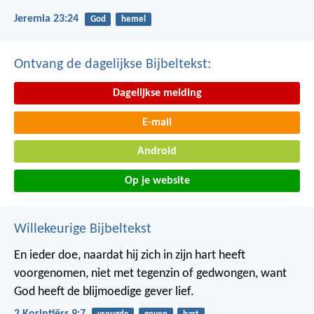
Jeremia 23:24
God
hemel
Ontvang de dagelijkse Bijbeltekst:
Dagelijkse melding
E-mail
Android
Op je website
Willekeurige Bijbeltekst
En ieder doe, naardat hij zich in zijn hart heeft
voorgenomen, niet met tegenzin of gedwongen, want
God heeft de blijmoedige gever lief.