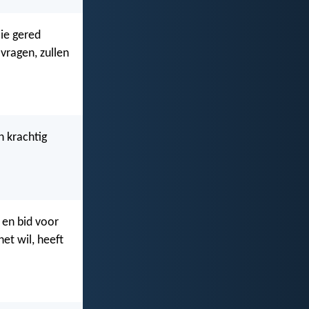
lie gered
vragen, zullen
n krachtig
 en bid voor
et wil, heeft