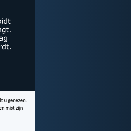
lt u genezen.
n mist zijn