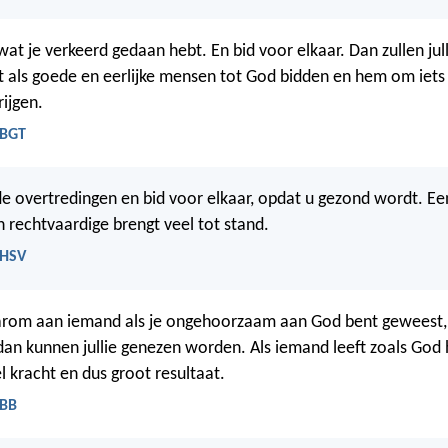
wat je verkeerd gedaan hebt. En bid voor elkaar. Dan zullen jul
als goede en eerlijke mensen tot God bidden en hem om iets 
rijgen.
 BGT
 de overtredingen en bid voor elkaar, opdat u gezond wordt. Ee
 rechtvaardige brengt veel tot stand.
 HSV
aarom aan iemand als je ongehoorzaam aan God bent geweest,
dan kunnen jullie genezen worden. Als iemand leeft zoals God h
l kracht en dus groot resultaat.
 BB