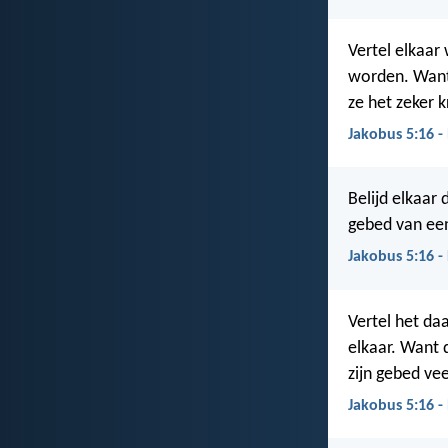
Vertel elkaar 
worden. Want 
ze het zeker k
Jakobus 5:16 -
Belijd elkaar
gebed van een
Jakobus 5:16 -
Vertel het d
elkaar. Want 
zijn gebed vee
Jakobus 5:16 -