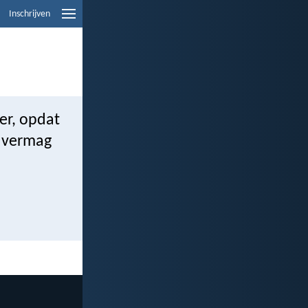
Inschrijven
er, opdat
e vermag