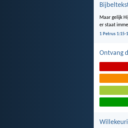
Bijbelteks
Maar gelijk Hi
er staat imme
1 Petrus 1:15-
Ontvang de
Willekeuri