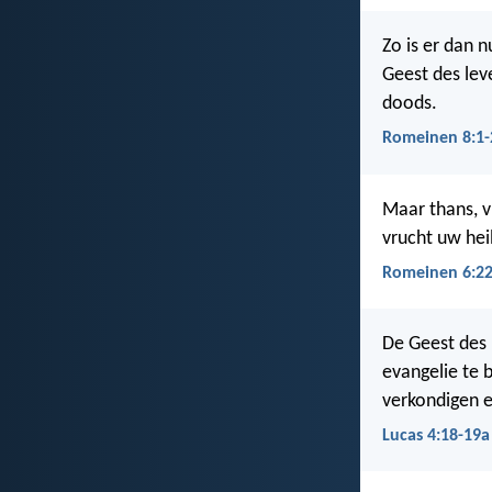
Zo is er dan n
Geest des lev
doods.
Romeinen 8:1-
Maar thans, v
vrucht uw hei
Romeinen 6:2
De Geest des 
evangelie te 
verkondigen e
Lucas 4:18-19a