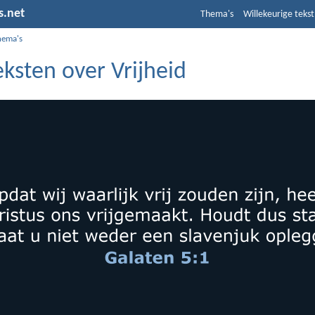
s.net
Thema's
Willekeurige tekst
hema's
eksten over Vrijheid