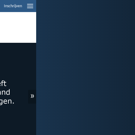
Inschrijven
»