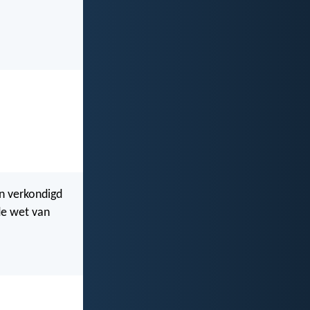
n verkondigd
de wet van