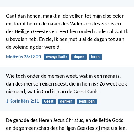
Gaat dan henen, maakt al de volken tot mijn discipelen
en doopt hen in de naam des Vaders en des Zoons en
des Heiligen Geestes en leert hen onderhouden al wat Ik
u bevolen heb. En zie, Ik ben met u al de dagen tot aan
de voleinding der wereld.
Matteüs 28:19-20
evangelisatie
dopen
leren
Wie toch onder de mensen weet, wat in een mens is,
dan des mensen eigen geest, die in hem is? Zo weet ook
niemand, wat in God is, dan de Geest Gods.
1 Korintiërs 2:11
Geest
denken
begrijpen
De genade des Heren Jezus Christus, en de liefde Gods,
en de gemeenschap des heiligen Geestes zij met u allen.