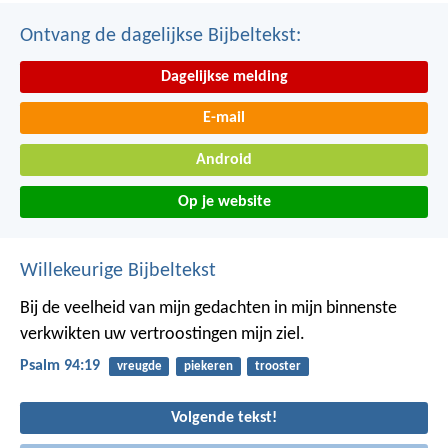
Ontvang de dagelijkse Bijbeltekst:
Dagelijkse melding
E-mail
Android
Op je website
Willekeurige Bijbeltekst
Bij de veelheid van mijn gedachten in mijn binnenste
verkwikten uw vertroostingen mijn ziel.
Psalm 94:19
vreugde
piekeren
trooster
Volgende tekst!