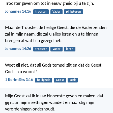
Trooster geven om tot in eeuwigheid bij u te zijn.
Johannes 14:16
trooster
Vader
pinksteren
Maar de Trooster, de heilige Geest, die de Vader zenden
zal in mijn naam, die zal u alles leren en u te binnen
brengen al wat Ik u gezegd heb.
Johannes 14:26
trooster
Vader
leren
Weet gij niet, dat gij Gods tempel zijt en dat de Geest
Gods in u woont?
1 Korintiërs 3:16
heiligheid
Geest
kerk
Mijn Geest zal Ik in uw binnenste geven en maken, dat
gij naar mijn inzettingen wandelt en naarstig mijn
verordeningen onderhoudt.