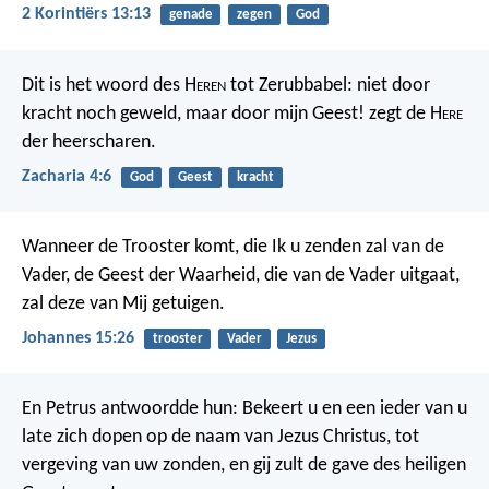
2 Korintiërs 13:13
genade
zegen
God
Dit is het woord des H
eren
tot Zerubbabel: niet door
kracht noch geweld, maar door mijn Geest! zegt de H
ere
der heerscharen.
Zacharia 4:6
God
Geest
kracht
Wanneer de Trooster komt, die Ik u zenden zal van de
Vader, de Geest der Waarheid, die van de Vader uitgaat,
zal deze van Mij getuigen.
Johannes 15:26
trooster
Vader
Jezus
En Petrus antwoordde hun: Bekeert u en een ieder van u
late zich dopen op de naam van Jezus Christus, tot
vergeving van uw zonden, en gij zult de gave des heiligen