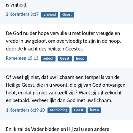
is vrijheid.
2 Korintiërs 3:17
vrijheid
Geest
De God nu der hope vervulle u met louter vreugde en
vrede in uw geloof, om overvloedig te zijn in de hoop,
door de kracht des heiligen Geestes.
Romeinen 15:13
geloof
Geest
hoop
Of weet gij niet, dat uw lichaam een tempel is van de
Heilige Geest, die in u woont, die gij van God ontvangen
hebt, en dat gij niet van uzelf zijt? Want gij zijt gekocht
en betaald. Verheerlijkt dan God met uw lichaam.
1 Korintiërs 6:19-20
aanbidding
Geest
leven
En Ik zal de Vader bidden en Hij zal u een andere