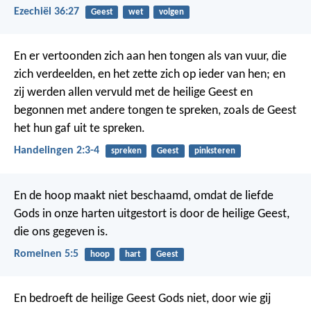
Ezechiël 36:27
Geest
wet
volgen
En er vertoonden zich aan hen tongen als van vuur, die
zich verdeelden, en het zette zich op ieder van hen; en
zij werden allen vervuld met de heilige Geest en
begonnen met andere tongen te spreken, zoals de Geest
het hun gaf uit te spreken.
Handelingen 2:3-4
spreken
Geest
pinksteren
En de hoop maakt niet beschaamd, omdat de liefde
Gods in onze harten uitgestort is door de heilige Geest,
die ons gegeven is.
Romeinen 5:5
hoop
hart
Geest
En bedroeft de heilige Geest Gods niet, door wie gij