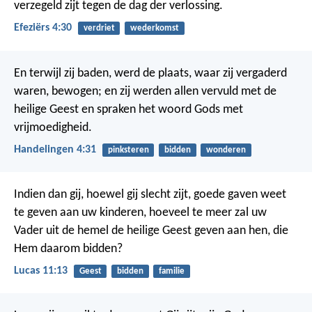
verzegeld zijt tegen de dag der verlossing.
Efeziërs 4:30
verdriet
wederkomst
En terwijl zij baden, werd de plaats, waar zij vergaderd
waren, bewogen; en zij werden allen vervuld met de
heilige Geest en spraken het woord Gods met
vrijmoedigheid.
Handelingen 4:31
pinksteren
bidden
wonderen
Indien dan gij, hoewel gij slecht zijt, goede gaven weet
te geven aan uw kinderen, hoeveel te meer zal uw
Vader uit de hemel de heilige Geest geven aan hen, die
Hem daarom bidden?
Lucas 11:13
Geest
bidden
familie