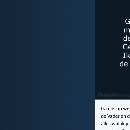
Ga dus op weg
de Vader en d
alles wat ik j