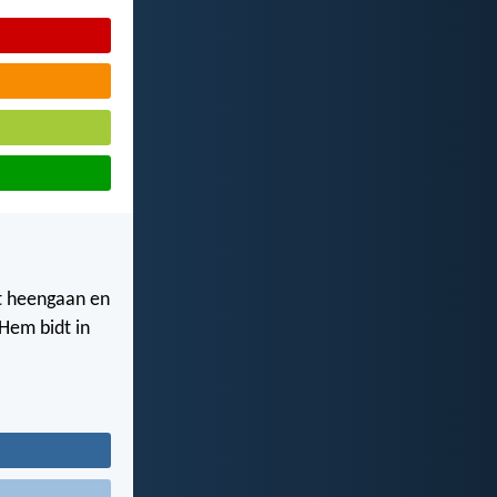
dt heengaan en
 Hem bidt in