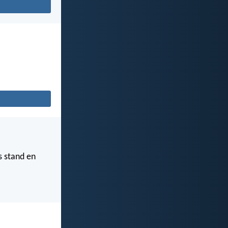
s stand en