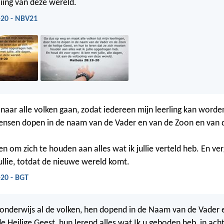
iing van deze wereld.
-20 - NBV21
naar alle volken gaan, zodat iedereen mijn leerling kan worden
nsen dopen in de naam van de Vader en van de Zoon en van d
n om zich te houden aan alles wat ik jullie verteld heb. En ver
 jullie, totdat de nieuwe wereld komt.
20 - BGT
onderwijs al de volken, hen dopend in de Naam van de Vader 
e Heilige Geest, hun lerend alles wat Ik u geboden heb, in ach