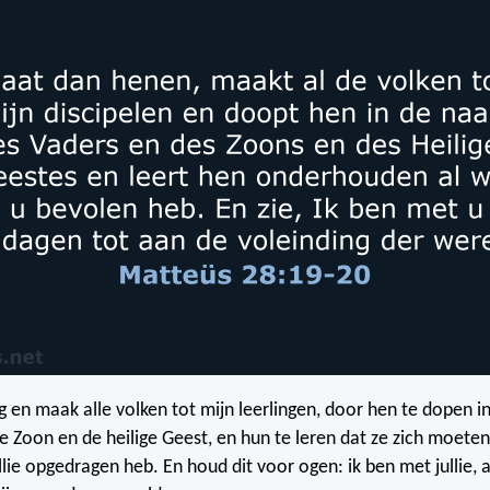
 en maak alle volken tot mijn leerlingen, door hen te dopen 
e Zoon en de heilige Geest, en hun te leren dat ze zich moet
ullie opgedragen heb. En houd dit voor ogen: ik ben met jullie, a