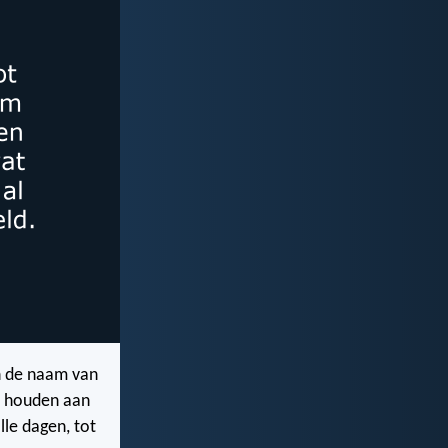
in de naam van
en houden aan
lle dagen, tot