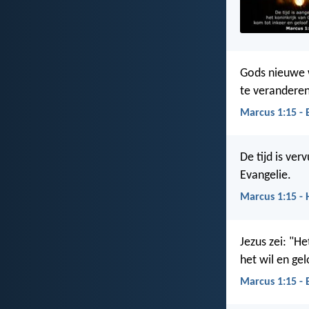
Gods nieuwe w
te veranderen
Marcus 1:15 -
De tijd is ver
Evangelie.
Marcus 1:15 -
Jezus zei: "He
het wil en ge
Marcus 1:15 - 