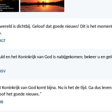
ereld is dichtbij. Geloof dat goede nieuws! Dit is het momen
.
 BGT
vuld en het Koninkrijk van God is nabijgekomen; bekeer u en ge
 HSV
t Koninkrijk van God komt bijna. Nu is het de tijd. Ga dus leve
loof het goede nieuws."
BB