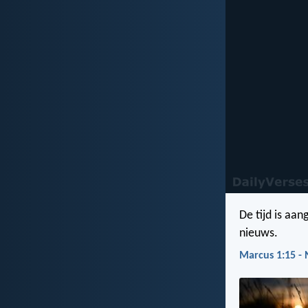
De tijd is aan
nieuws.
Marcus 1:15 -