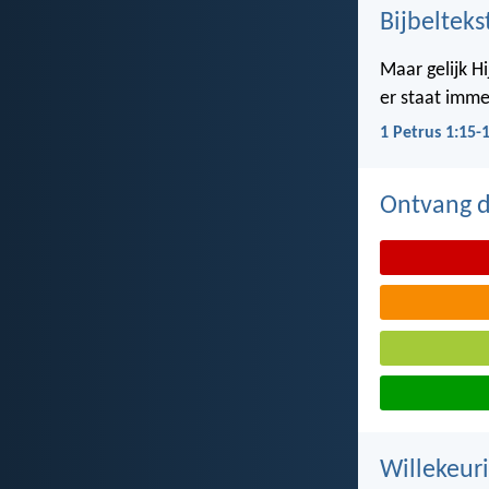
Bijbelteks
Maar gelijk Hi
er staat imme
1 Petrus 1:15-
Ontvang de
Willekeuri