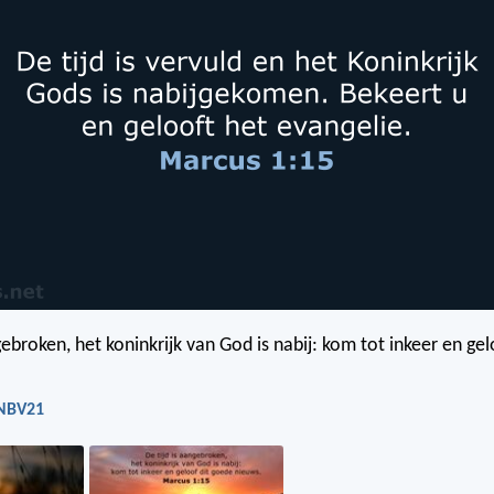
gebroken, het koninkrijk van God is nabij: kom tot inkeer en ge
 NBV21