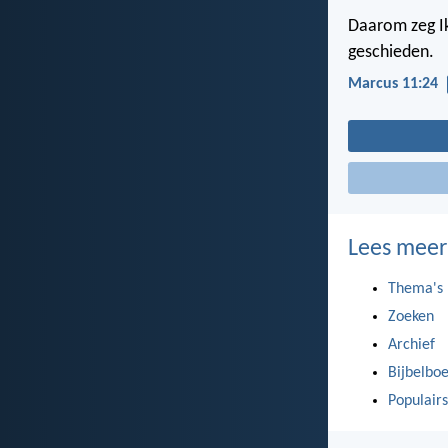
Daarom zeg Ik 
geschieden.
Marcus 11:24
Lees meer
Thema's
Zoeken
Archief
Bijbelbo
Populairs