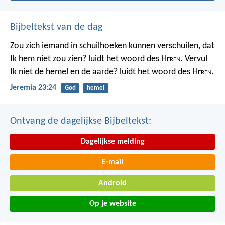
Bijbeltekst van de dag
Zou zich iemand in schuilhoeken kunnen verschuilen, dat
Ik hem niet zou zien? luidt het woord des H
eren
. Vervul
Ik niet de hemel en de aarde? luidt het woord des H
eren
.
Jeremia 23:24
God
hemel
Ontvang de dagelijkse Bijbeltekst:
Dagelijkse melding
E-mail
Android
Op je website