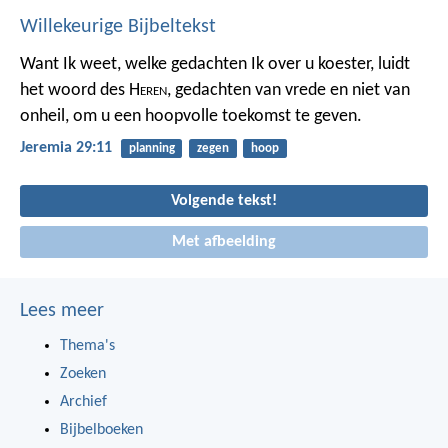
Willekeurige Bijbeltekst
Want Ik weet, welke gedachten Ik over u koester, luidt
het woord des H
eren
, gedachten van vrede en niet van
onheil, om u een hoopvolle toekomst te geven.
Jeremia 29:11
planning
zegen
hoop
Volgende tekst!
Met afbeelding
Lees meer
Thema's
Zoeken
Archief
Bijbelboeken