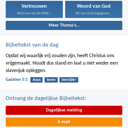
Vertrouwen
Woord van God
Vertrouw op de HERE...
Elk van God ingegeven...
Meer Thema's...
Bijbeltekst van de dag
Opdat wij waarlijk vrij zouden zijn, heeft Christus ons
vrijgemaakt. Houdt dus stand en laat u niet weder een
slavenjuk opleggen.
Galaten 5:1
Jezus
leven
bevrijder
Ontvang de dagelijkse Bijbeltekst:
Dagelijkse melding
E-mail