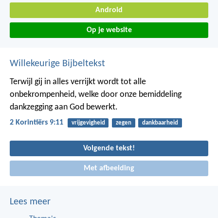
Android
Op je website
Willekeurige Bijbeltekst
Terwijl gij in alles verrijkt wordt tot alle
onbekrompenheid, welke door onze bemiddeling
dankzegging aan God bewerkt.
2 Korintiërs 9:11
vrijgevigheid
zegen
dankbaarheid
Volgende tekst!
Met afbeelding
Lees meer