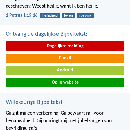
geschreven: Weest heilig, want Ik ben heilig.
1 Petrus 1:15-16
heiligheid
leven
roeping
Ontvang de dagelijkse Bijbeltekst:
Dagelijkse melding
E-mail
Android
Op je website
Willekeurige Bijbeltekst
Gij zijt mij een verberging, Gij bewaart mij voor
benauwdheid,
Gij omringt mij met jubelzangen van
bevrijding.
sela