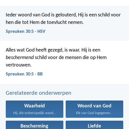
Ieder woord van God is gelouterd,
Hij is een schild voor
hen die tot Hem de toevlucht nemen.
Spreuken 30:5 - HSV
Alles wat God heeft gezegd, is waar.
Hij is een
beschermend
schild voor de mensen die op Hem
vertrouwen.
Spreuken 30:5 - BB
Gerelateerde onderwerpen
Waarheid
Woord van God
Hij, die onberispelijk wandelt...
Elk van God ingegeven...
Bescherming
Liefde