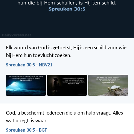
Elk woord van God is getoetst,
Hij is een schild voor wie
bij Hem hun toevlucht zoeken.
Spreuken 30:5 - NBV21
God, u beschermt iedereen die u om hulp vraagt.
Alles
wat u zegt, is waar.
Spreuken 30:5 - BGT