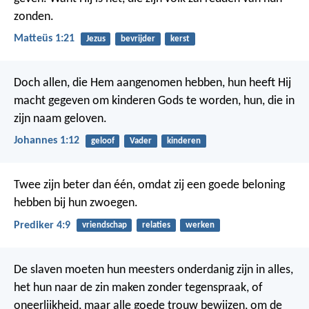
zonden.
Matteüs 1:21
Jezus
bevrijder
kerst
Doch allen, die Hem aangenomen hebben, hun heeft Hij
macht gegeven om kinderen Gods te worden, hun, die in
zijn naam geloven.
Johannes 1:12
geloof
Vader
kinderen
Twee zijn beter dan één, omdat zij een goede beloning
hebben bij hun zwoegen.
Prediker 4:9
vriendschap
relaties
werken
De slaven moeten hun meesters onderdanig zijn in alles,
het hun naar de zin maken zonder tegenspraak, of
oneerlijkheid, maar alle goede trouw bewijzen, om de