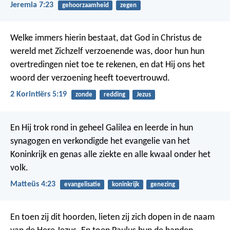
Jeremia 7:23
gehoorzaamheid
zegen
Welke immers hierin bestaat, dat God in Christus de
wereld met Zichzelf verzoenende was, door hun hun
overtredingen niet toe te rekenen, en dat Hij ons het
woord der verzoening heeft toevertrouwd.
2 Korintiërs 5:19
zonde
redding
Jezus
En Hij trok rond in geheel Galilea en leerde in hun
synagogen en verkondigde het evangelie van het
Koninkrijk en genas alle ziekte en alle kwaal onder het
volk.
Matteüs 4:23
evangelisatie
koninkrijk
genezing
En toen zij dit hoorden, lieten zij zich dopen in de naam