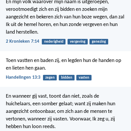
En mijn volk waarover mijn naam is uitgeroepen,
verootmoedigt zich en zij bidden en zoeken mijn
aangezicht en bekeren zich van hun boze wegen, dan zal
Ik uit de hemel horen, en hun zonde vergeven en hun
land herstellen.
2 Kronieken 7:14
nederigheid
vergeving
genezing
Toen vastten en baden zij, en legden hun de handen op
en lieten hen gaan.
Handelingen 13:3
zegen
bidden
vasten
En wanneer gij vast, toont dan niet, zoals de
huichelaars, een somber gelaat; want zij maken hun
aangezicht ontoonbaar, om zich aan de mensen te
vertonen, wanneer zij vasten. Voorwaar, Ik zeg u, zij
hebben hun loon reeds.