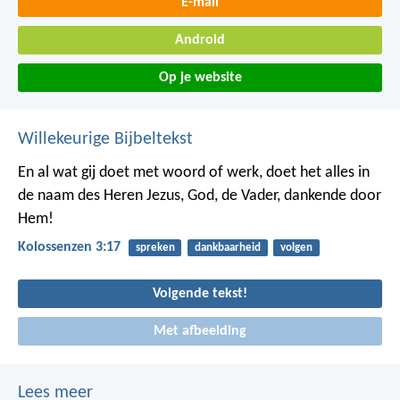
E-mail
Android
Op je website
Willekeurige Bijbeltekst
En al wat gij doet met woord of werk, doet het alles in
de naam des Heren Jezus, God, de Vader, dankende door
Hem!
Kolossenzen 3:17
spreken
dankbaarheid
volgen
Volgende tekst!
Met afbeelding
Lees meer