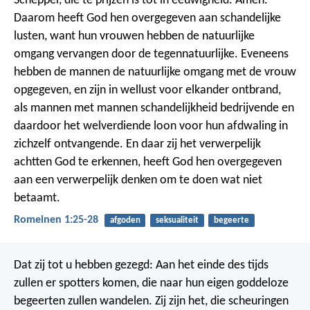
Schepper, die te prijzen is tot in eeuwigheid. Amen.
Daarom heeft God hen overgegeven aan schandelijke
lusten, want hun vrouwen hebben de natuurlijke
omgang vervangen door de tegennatuurlijke. Eveneens
hebben de mannen de natuurlijke omgang met de vrouw
opgegeven, en zijn in wellust voor elkander ontbrand,
als mannen met mannen schandelijkheid bedrijvende en
daardoor het welverdiende loon voor hun afdwaling in
zichzelf ontvangende. En daar zij het verwerpelijk
achtten God te erkennen, heeft God hen overgegeven
aan een verwerpelijk denken om te doen wat niet
betaamt.
Romeinen 1:25-28
afgoden
seksualiteit
begeerte
Dat zij tot u hebben gezegd: Aan het einde des tijds
zullen er spotters komen, die naar hun eigen goddeloze
begeerten zullen wandelen. Zij zijn het, die scheuringen