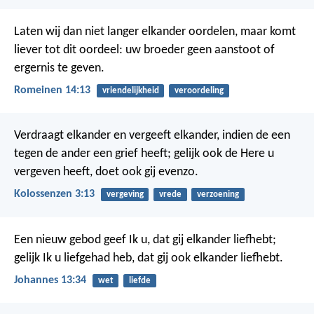
Laten wij dan niet langer elkander oordelen, maar komt
liever tot dit oordeel: uw broeder geen aanstoot of
ergernis te geven.
Romeinen 14:13
vriendelijkheid
veroordeling
Verdraagt elkander en vergeeft elkander, indien de een
tegen de ander een grief heeft; gelijk ook de Here u
vergeven heeft, doet ook gij evenzo.
Kolossenzen 3:13
vergeving
vrede
verzoening
Een nieuw gebod geef Ik u, dat gij elkander liefhebt;
gelijk Ik u liefgehad heb, dat gij ook elkander liefhebt.
Johannes 13:34
wet
liefde