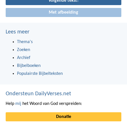
Volgende tekst!
Met afbeelding
Lees meer
Thema's
Zoeken
Archief
Bijbelboeken
Populairste Bijbelteksten
Ondersteun DailyVerses.net
Help
mij
het Woord van God verspreiden:
Donatie