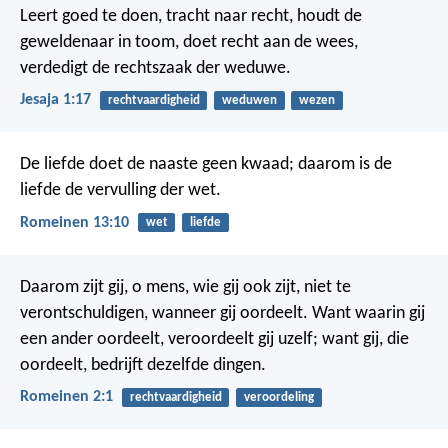
Leert goed te doen, tracht naar recht, houdt de
geweldenaar in toom, doet recht aan de wees,
verdedigt de rechtszaak der weduwe.
Jesaja 1:17
rechtvaardigheid
weduwen
wezen
De liefde doet de naaste geen kwaad; daarom is de
liefde de vervulling der wet.
Romeinen 13:10
wet
liefde
Daarom zijt gij, o mens, wie gij ook zijt, niet te
verontschuldigen, wanneer gij oordeelt. Want waarin gij
een ander oordeelt, veroordeelt gij uzelf; want gij, die
oordeelt, bedrijft dezelfde dingen.
Romeinen 2:1
rechtvaardigheid
veroordeling