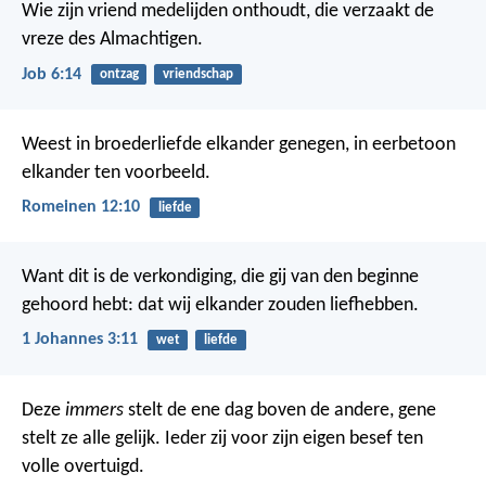
Wie zijn vriend medelijden onthoudt,
die verzaakt de
vreze des Almachtigen.
Job 6:14
ontzag
vriendschap
Weest in broederliefde elkander genegen, in eerbetoon
elkander ten voorbeeld.
Romeinen 12:10
liefde
Want dit is de verkondiging, die gij van den beginne
gehoord hebt: dat wij elkander zouden liefhebben.
1 Johannes 3:11
wet
liefde
Deze
immers
stelt de ene dag boven de andere, gene
stelt ze alle gelijk. Ieder zij voor zijn eigen besef ten
volle overtuigd.