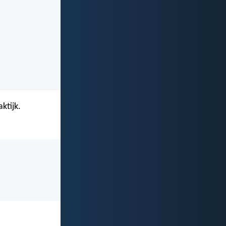
ktijk.