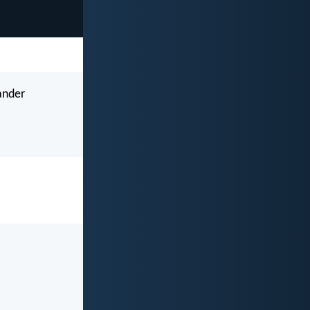
ander