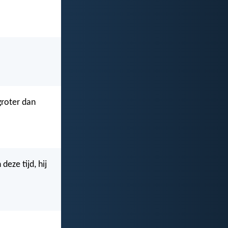
groter dan
deze tijd, hij