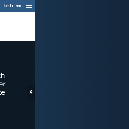
Inschrijven
»