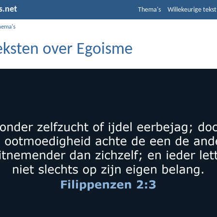
s.net
Thema's
Willekeurige tekst
hema's
teksten over Egoisme