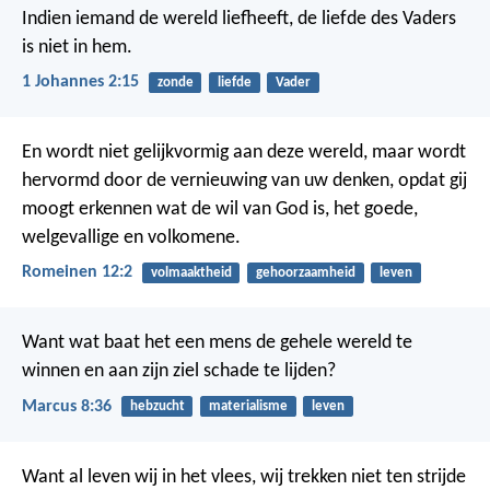
Indien iemand de wereld liefheeft, de liefde des Vaders
is niet in hem.
1 Johannes 2:15
zonde
liefde
Vader
En wordt niet gelijkvormig aan deze wereld, maar wordt
hervormd door de vernieuwing van uw denken, opdat gij
moogt erkennen wat de wil van God is, het goede,
welgevallige en volkomene.
Romeinen 12:2
volmaaktheid
gehoorzaamheid
leven
Want wat baat het een mens de gehele wereld te
winnen en aan zijn ziel schade te lijden?
Marcus 8:36
hebzucht
materialisme
leven
Want al leven wij in het vlees, wij trekken niet ten strijde