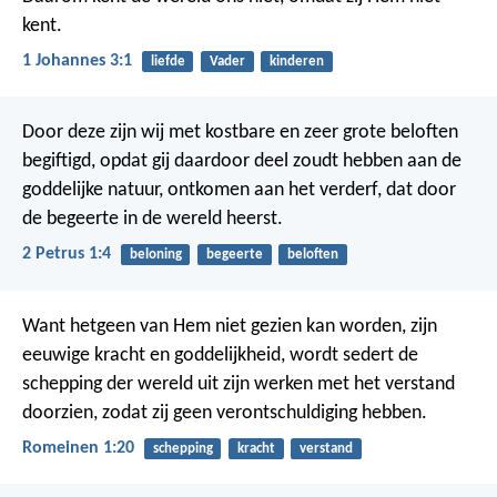
kent.
1 Johannes 3:1
liefde
Vader
kinderen
Door deze zijn wij met kostbare en zeer grote beloften
begiftigd, opdat gij daardoor deel zoudt hebben aan de
goddelijke natuur, ontkomen aan het verderf, dat door
de begeerte in de wereld heerst.
2 Petrus 1:4
beloning
begeerte
beloften
Want hetgeen van Hem niet gezien kan worden, zijn
eeuwige kracht en goddelijkheid, wordt sedert de
schepping der wereld uit zijn werken met het verstand
doorzien, zodat zij geen verontschuldiging hebben.
Romeinen 1:20
schepping
kracht
verstand