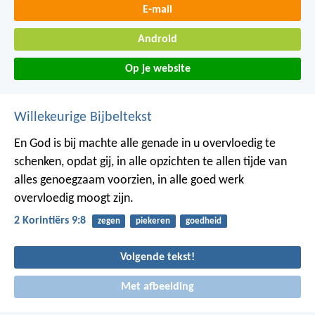
E-mail
Android
Op je website
Willekeurige Bijbeltekst
En God is bij machte alle genade in u overvloedig te
schenken, opdat gij, in alle opzichten te allen tijde van
alles genoegzaam voorzien, in alle goed werk
overvloedig moogt zijn.
2 Korintiërs 9:8
zegen
piekeren
goedheid
Volgende tekst!
Met afbeelding