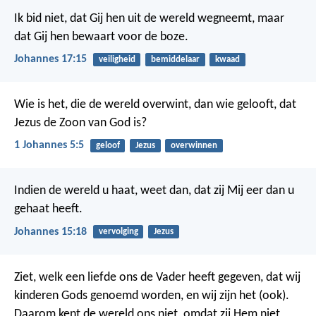
Ik bid niet, dat Gij hen uit de wereld wegneemt, maar
dat Gij hen bewaart voor de boze.
Johannes 17:15
veiligheid
bemiddelaar
kwaad
Wie is het, die de wereld overwint, dan wie gelooft, dat
Jezus de Zoon van God is?
1 Johannes 5:5
geloof
Jezus
overwinnen
Indien de wereld u haat, weet dan, dat zij Mij eer dan u
gehaat heeft.
Johannes 15:18
vervolging
Jezus
Ziet, welk een liefde ons de Vader heeft gegeven, dat wij
kinderen Gods genoemd worden, en wij zijn het (ook).
Daarom kent de wereld ons niet, omdat zij Hem niet