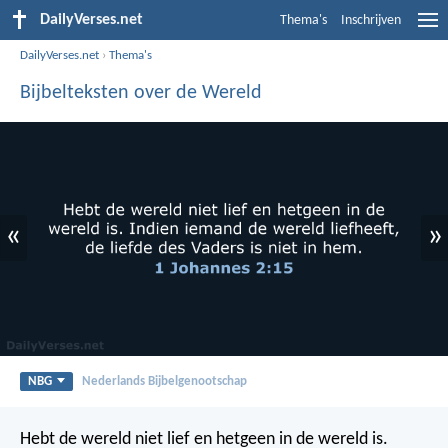
DailyVerses.net
Thema's
Inschrijven
DailyVerses.net
›
Thema's
Bijbelteksten over de Wereld
«
»
NBG
Nederlands Bijbelgenootschap
Hebt de wereld niet lief en hetgeen in de wereld is.