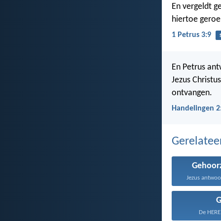
En vergeldt g
hiertoe geroep
1 Petrus 3:9
En Petrus ant
Jezus Christus
ontvangen.
Handelingen 2
Gerelate
Gehoor
Jezus antwoor
De HERE,