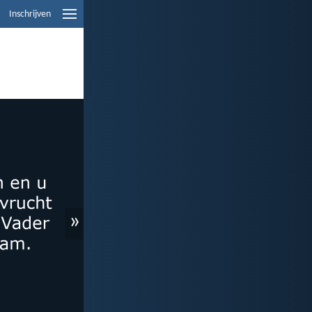
Inschrijven
»