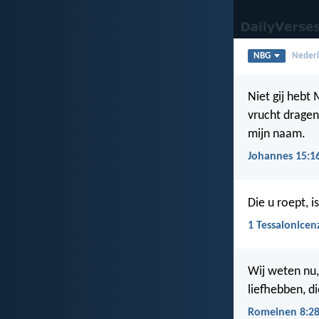
NBG
Nederl
Niet gij hebt
vrucht dragen
mijn naam.
Johannes 15:1
Die u roept, i
1 Tessalonicen
Wij weten nu
liefhebben, d
Romeinen 8:2