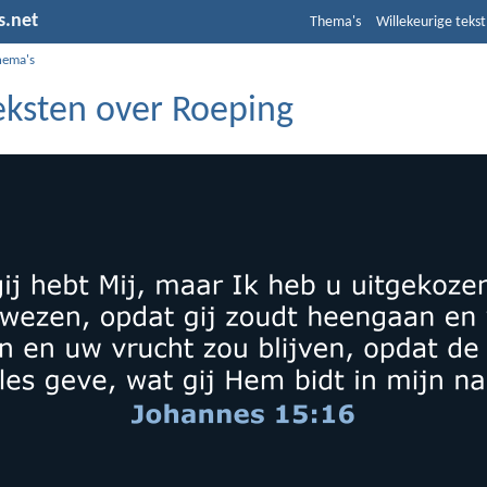
s.net
Thema's
Willekeurige tekst
hema's
eksten over Roeping