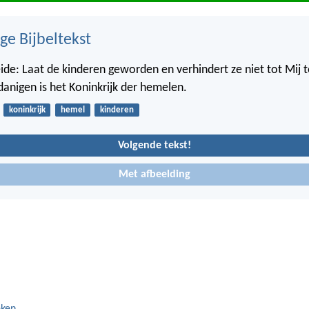
ge Bijbeltekst
ide: Laat de kinderen geworden en verhindert ze niet tot Mij 
anigen is het Koninkrijk der hemelen.
koninkrijk
hemel
kinderen
Volgende tekst!
Met afbeelding