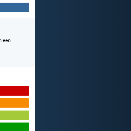
n een