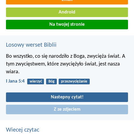
Android
Na twojej stronie
Losowy werset Biblii
Bo wszystko, co się narodziło z Boga, zwycięża świat. A
tym zwycięstwem, które zwyciężyło świat, jest nasza
wiara.
I Jana 5:4
wierzyć
Bóg
przezwyciężanie
Nastepny cytat!
Z ze zdjeciem
Wiecej czytac