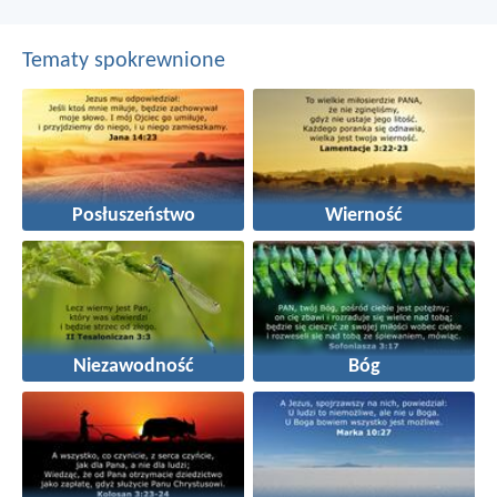
Tematy spokrewnione
Posłuszeństwo
Wierność
Niezawodność
Bóg