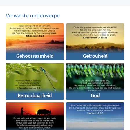
Verwante onderwerpe
Gehoorsaamheid
Getrouheid
Betroubaarheid
God