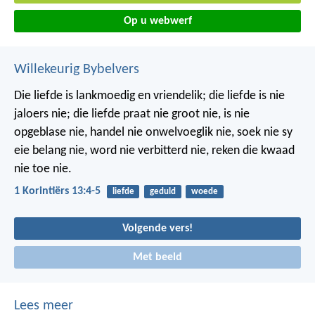
Op u webwerf
Willekeurig Bybelvers
Die liefde is lankmoedig en vriendelik; die liefde is nie
jaloers nie; die liefde praat nie groot nie, is nie
opgeblase nie, handel nie onwelvoeglik nie, soek nie sy
eie belang nie, word nie verbitterd nie, reken die kwaad
nie toe nie.
1 Korintiërs 13:4-5
liefde
geduld
woede
Volgende vers!
Met beeld
Lees meer