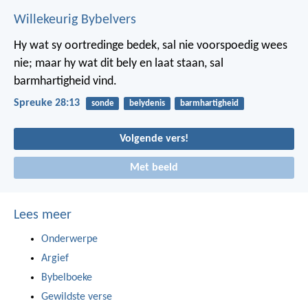
Willekeurig Bybelvers
Hy wat sy oortredinge bedek, sal nie voorspoedig wees
nie;
maar hy wat dit bely en laat staan, sal
barmhartigheid vind.
Spreuke 28:13
sonde
belydenis
barmhartigheid
Volgende vers!
Met beeld
Lees meer
Onderwerpe
Argief
Bybelboeke
Gewildste verse