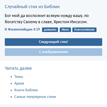
Случайный стих из Библии
Бог мой да восполнит всякую нужду вашу, по
богатству Своему в славе, Христом Иисусом.
К Филиппийцам 4:19
доверять
Иисус
благословение
Следующий стих!
С изображением
Читать далее
Темы
Архив
Книги Библии
Самые популярные стихи