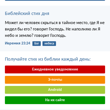
Библейский стих дня
Может ли человек скрыться в тайное место, где Я не
видел бы его? говорит Господь. Не наполняю ли Я
небо и землю? говорит Господь.
Иеремия 23:24
Бог
небеса
Получайте стих из библии каждый день:
Ежедневное уведомление
Э-почты
Android
На их сайте