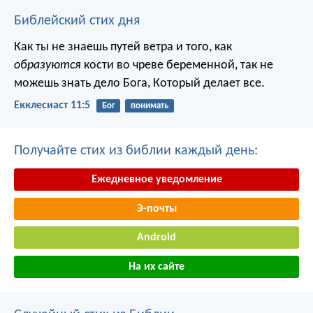
Библейский стих дня
Как ты не знаешь путей ветра и того, как
образуются
кости во чреве беременной, так не
можешь знать дело Бога, Который делает все.
Екклесиаст 11:5
Бог
понимать
Получайте стих из библии каждый день:
Ежедневное уведомление
Э-почты
Android
На их сайте