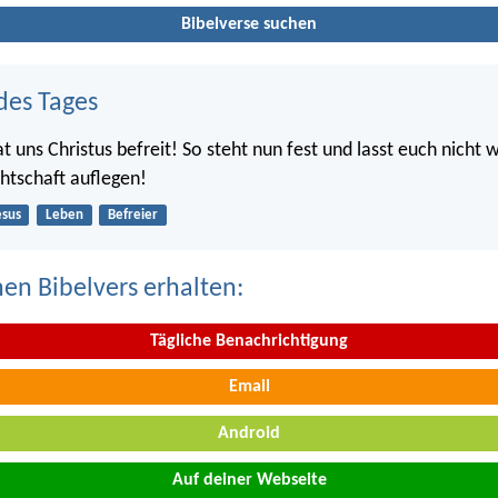
Bibelverse suchen
des Tages
at uns Christus befreit! So steht nun fest und lasst euch nicht 
htschaft auflegen!
esus
Leben
Befreier
nen Bibelvers erhalten:
Tägliche Benachrichtigung
Email
Android
Auf deiner Webseite