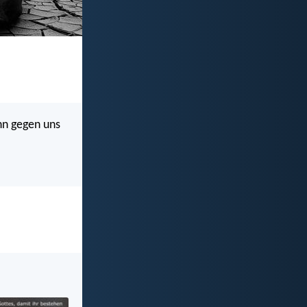
nn gegen uns