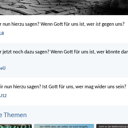
r nun hierzu sagen? Wenn Gott für uns ist, wer
ist
gegen uns?
LB
r jetzt noch dazu sagen? Wenn Gott für uns ist, wer könnte da
NeÜ
r nun hierzu sagen? Ist Gott für uns, wer mag wider uns sein?
LU12
e Themen