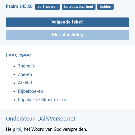
Psalm 145:18
vertrouwen
betrouwbaarheid
bidden
Volgende tekst!
Met afbeelding
Lees meer
Thema's
Zoeken
Archief
Bijbelboeken
Populairste Bijbelteksten
Ondersteun DailyVerses.net
Help
mij
het Woord van God verspreiden: