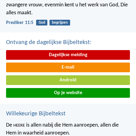
zwangere
vrouw
, evenmin kent u het werk van God, Die
alles maakt.
Prediker 11:5
God
begrijpen
Ontvang de dagelijkse Bijbeltekst:
Dagelijkse melding
E-mail
Android
Op je website
Willekeurige Bijbeltekst
De
is allen nabij die Hem aanroepen,
allen die
HEERE
Hem in waarheid aanroepen.