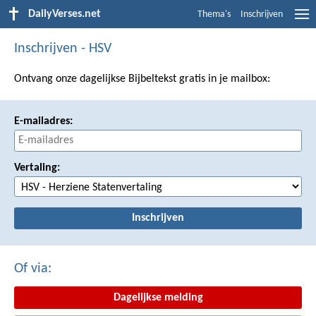
DailyVerses.net
Thema's
Inschrijven
Inschrijven - HSV
Ontvang onze dagelijkse Bijbeltekst gratis in je mailbox:
E-mailadres:
Vertaling:
Of via:
Dagelijkse melding