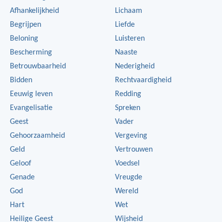
Afhankelijkheid
Lichaam
Begrijpen
Liefde
Beloning
Luisteren
Bescherming
Naaste
Betrouwbaarheid
Nederigheid
Bidden
Rechtvaardigheid
Eeuwig leven
Redding
Evangelisatie
Spreken
Geest
Vader
Gehoorzaamheid
Vergeving
Geld
Vertrouwen
Geloof
Voedsel
Genade
Vreugde
God
Wereld
Hart
Wet
Heilige Geest
Wijsheid