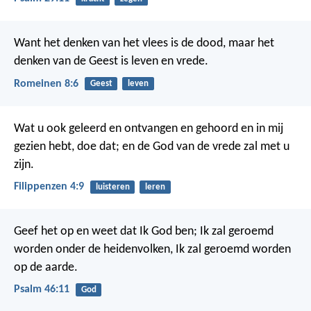
Want het denken van het vlees is de dood, maar het
denken van de Geest is leven en vrede.
Romeinen 8:6
Geest
leven
Wat u ook geleerd en ontvangen en gehoord en in mij
gezien hebt, doe dat; en de God van de vrede zal met u
zijn.
Filippenzen 4:9
luisteren
leren
Geef het op en weet dat Ik God ben;
Ik zal geroemd
worden onder de heidenvolken,
Ik zal geroemd worden
op de aarde.
Psalm 46:11
God