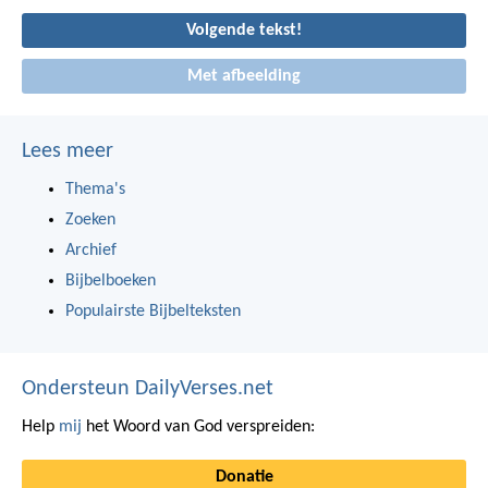
Volgende tekst!
Met afbeelding
Lees meer
Thema's
Zoeken
Archief
Bijbelboeken
Populairste Bijbelteksten
Ondersteun DailyVerses.net
Help
mij
het Woord van God verspreiden:
Donatie