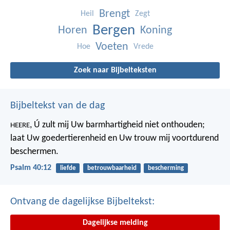
Brengt
Heil
Zegt
Bergen
Horen
Koning
Voeten
Hoe
Vrede
Zoek naar Bijbelteksten
Bijbeltekst van de dag
, Ú zult mij Uw barmhartigheid niet onthouden;
HEERE
laat Uw goedertierenheid en Uw trouw mij voortdurend
beschermen.
Psalm 40:12
liefde
betrouwbaarheid
bescherming
Ontvang de dagelijkse Bijbeltekst:
Dagelijkse melding