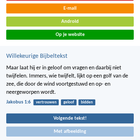
E-mail
Android
Op je website
Willekeurige Bijbeltekst
Maar laat hij er in geloof om vragen en daarbij niet
twijfelen. Immers, wie twijfelt, lijkt op een golf van de
zee, die door de wind voortgestuwd en op- en
neergeworpen wordt.
Jakobus 1:6
vertrouwen
geloof
bidden
Volgende tekst!
Met afbeelding