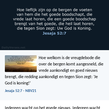
Hoe welkom is de vreugdebode
die
over de bergen komt aangesneld,
die
vrede aankondigt en goed nieuws
brengt,
die redding aankondigt en tegen Sion zegt:
‘Je
God is koning!’
Jesaja 52:7 - NBV21
Iedereen wacht op het goede nieuws. Iedereen wacht