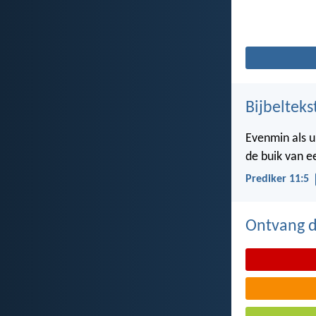
Bijbelteks
Evenmin als u
de buik van 
Prediker 11:5
Ontvang de