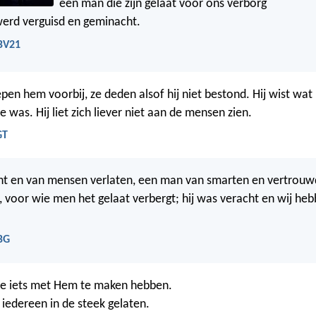
een man die zijn gelaat voor ons verborg
erd verguisd en geminacht.
NBV21
en hem voorbij, ze deden alsof hij niet bestond. Hij wist wat p
e was. Hij liet zich liever niet aan de mensen zien.
GT
ht en van mensen verlaten, een man van smarten en vertrouwd
d, voor wie men het gelaat verbergt; hij was veracht en wij he
NBG
e iets met Hem te maken hebben.
 iedereen in de steek gelaten.