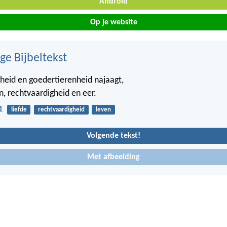
Android
Op je website
ge Bijbeltekst
heid en goedertierenheid najaagt,
n, rechtvaardigheid en eer.
1
liefde
rechtvaardigheid
leven
Volgende tekst!
Met afbeelding