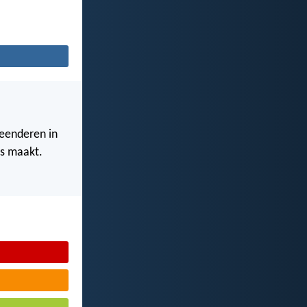
eenderen in
es maakt.