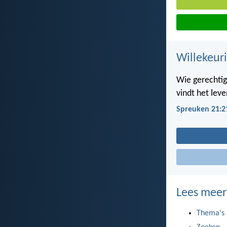
Willekeuri
Wie gerechtig
vindt het leve
Spreuken 21:2
Lees meer
Thema's