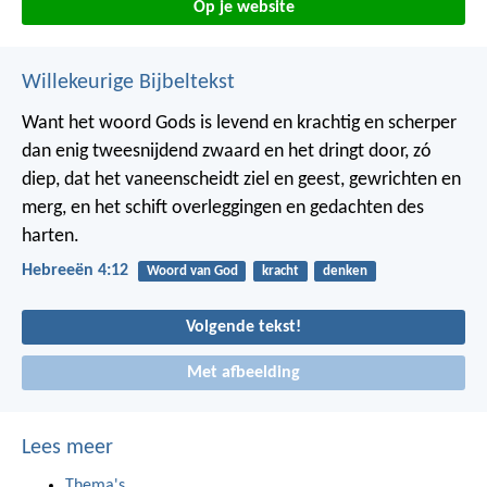
Op je website
Willekeurige Bijbeltekst
Want het woord Gods is levend en krachtig en scherper
dan enig tweesnijdend zwaard en het dringt door, zó
diep, dat het vaneenscheidt ziel en geest, gewrichten en
merg, en het schift overleggingen en gedachten des
harten.
Hebreeën 4:12
Woord van God
kracht
denken
Volgende tekst!
Met afbeelding
Lees meer
Thema's