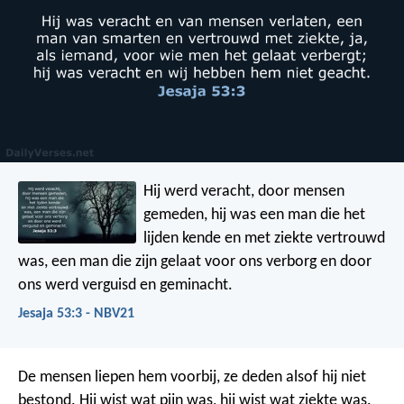
Hij werd veracht, door mensen
gemeden,
hij was een man die het
lijden kende
en met ziekte vertrouwd
was,
een man die zijn gelaat voor ons verborg
en door
ons werd verguisd en geminacht.
Jesaja 53:3 - NBV21
De mensen liepen hem voorbij, ze deden alsof hij niet
bestond. Hij wist wat pijn was, hij wist wat ziekte was.