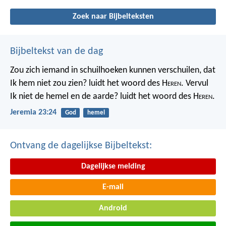
Zoek naar Bijbelteksten
Bijbeltekst van de dag
Zou zich iemand in schuilhoeken kunnen verschuilen, dat
Ik hem niet zou zien? luidt het woord des H
eren
. Vervul
Ik niet de hemel en de aarde? luidt het woord des H
eren
.
Jeremia 23:24
God
hemel
Ontvang de dagelijkse Bijbeltekst:
Dagelijkse melding
E-mail
Android