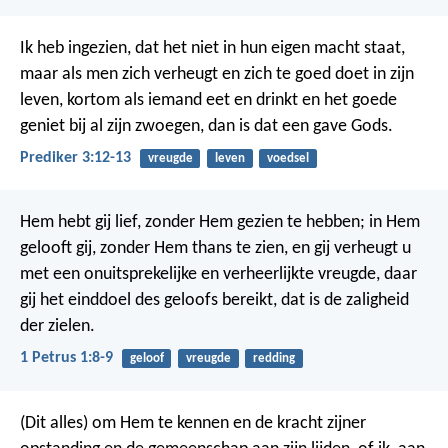
Ik heb ingezien, dat het niet in hun eigen macht staat,
maar als men zich verheugt en zich te goed doet in zijn
leven, kortom als iemand eet en drinkt en het goede
geniet bij al zijn zwoegen, dan is dat een gave Gods.
Prediker 3:12-13
vreugde
leven
voedsel
Hem hebt gij lief, zonder Hem gezien te hebben; in Hem
gelooft gij, zonder Hem thans te zien, en gij verheugt u
met een onuitsprekelijke en verheerlijkte vreugde, daar
gij het einddoel des geloofs bereikt, dat is de zaligheid
der zielen.
1 Petrus 1:8-9
geloof
vreugde
redding
(Dit alles) om Hem te kennen en de kracht zijner